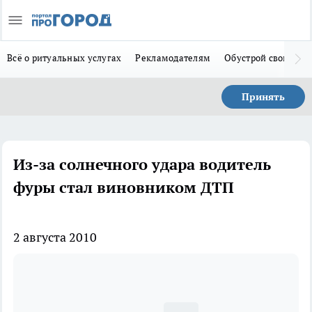
Всё о ритуальных услугах
Рекламодателям
Обустрой свой дом
Принять
Из-за солнечного удара водитель
фуры стал виновником ДТП
2 августа 2010