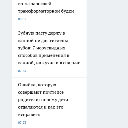
из-за заросшей
трансформаторной будки
08:01
Зубную пасту держу в
ванной не для гигиены
зубов: 7 неочевидных
способов применения в
ванной, на кухне и в спальне
07:55
Ошибка, которую
совершают почти все
родители: почему дети
отдаляются и как это
исправить
07:23