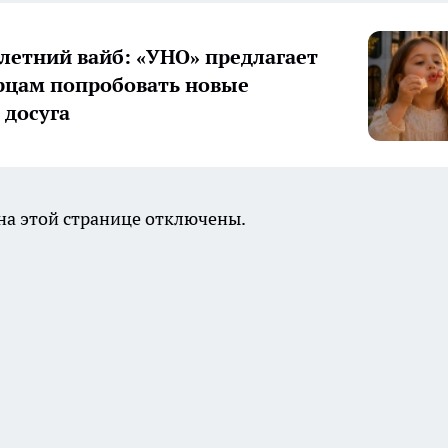
летний вайб: «УНО» предлагает
цам попробовать новые
досуга
а этой странице отключены.