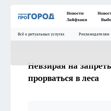
Новости
Новос
Лайфхаки
Выбо
Всё о ритуальных услугах
Рекламодателям
Невзирая на запрет
прорваться в леса