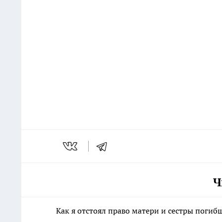
Ч
Как я отстоял право матери и сестры пог