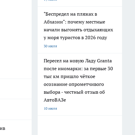
"Беспредел на пляжах в
Абхазии": почему местные
начали выгонять отдыхающих
у моря туристов в 2026 году
30 июля
Пересел на новую Ладу Granta
после иномарки: за первые 30
тыс км пришло чёткое
осознание опрометчивого
выбора - честный отзыв об
АвтоВАЗе
10 июля
шив