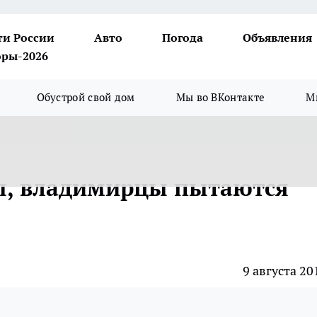
ти России
Авто
Погода
Объявления
ры-2026
Обустрой свой дом
Мы во ВКонтакте
М
ы, владимирцы пытаются
9 августа 20