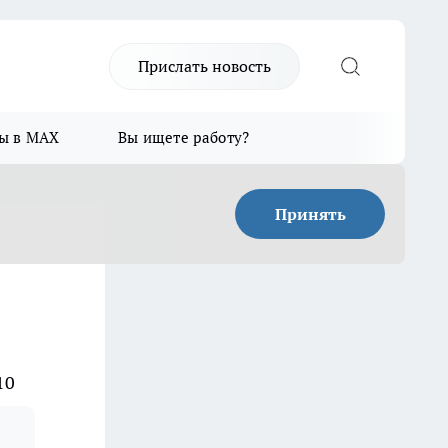
Прислать новость
ы в MAX
Вы ищете работу?
Принять
10