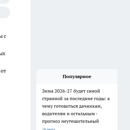
ы с
ых
 от
Популярное
Зима 2026-27 будет самой
странной за последние годы: к
чему готовиться дачникам,
водителям и остальным -
прогноз неутешительный
19 июля