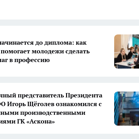
начинается до диплома: как
 помогает молодежи сделать
аг в профессию
ный представитель Президента
О Игорь Щёголев ознакомился с
нными производственными
иями ГК «Аскона»