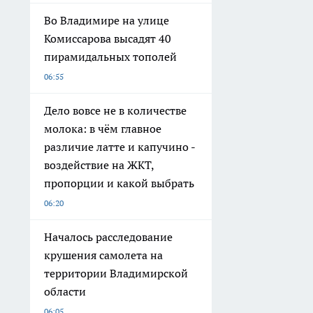
Во Владимире на улице
Комиссарова высадят 40
пирамидальных тополей
06:55
Дело вовсе не в количестве
молока: в чём главное
различие латте и капучино -
воздействие на ЖКТ,
пропорции и какой выбрать
06:20
Началось расследование
крушения самолета на
территории Владимирской
области
06:05