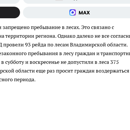
 запрещено пребывание в лесах. Это связано с
 территории региона. Однако далеко не все согласн
 провели 93 рейда по лесам Владимирской области.
незаконного пребывания в лесу граждан и транспортн
в субботу и воскресенье не допустили в леса 375
ской области еще раз просит граждан воздержаться
сного периода.