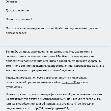
Отзывы
Договор оферты
Новости компаний
Политика конфиденциальности и обработки персональных данных
пользователей
Вся информация, размещенная на данном сайте, охраняется в
соответствии с законодательством РФ об авторском праве и не
подлежит использованию кем-либо в какой бы то ни было форме, в
том числе воспроизведению, распространению, переработке не иначе
как с письменного разрешения правообладателя.
Редакция портала не несет ответственности за материалы
пользователей, размещенные на сайте
progorod33.ru
и его
субдоменах.
Помните, что отправка фотографии в меню «Прислать новость» или
на электронную почту pg33@progorod33.ru или red@progorod33.ru,
или же в сообщениях для официальных страниц «Про Город» в
социальных сетях
http://vk.com/progorod33
,