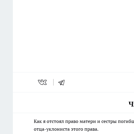
Ч
Как я отстоял право матери и сестры пог
отца-уклониста этого права.