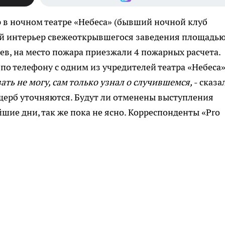
 в ночном театре «Небеса» (бывший ночной клуб
вый интерьер свежеоткрывшегося заведения площадью
ев, на место пожара приезжали 4 пожарных расчета.
по телефону с одним из учредителей театра «Небеса
зать не могу, сам только узнал о случившемся,
- сказа
щерб уточняются. Будут ли отменены выступления
шие дни, так же пока не ясно. Корреспонденты «Pro