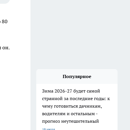
 80
»
л он.
Популярное
Зима 2026-27 будет самой
странной за последние годы: к
чему готовиться дачникам,
водителям и остальным -
прогноз неутешительный
19 июля