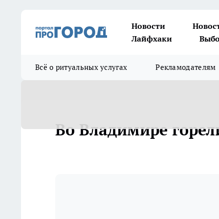
Новости
Новос
Лайфхаки
Выбо
Всё о ритуальных услугах
Рекламодателям
Во Владимире горел