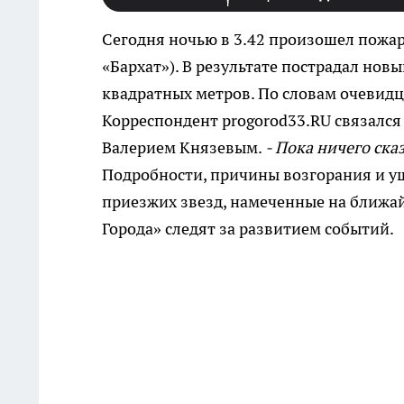
Сегодня ночью в 3.42 произошел пожар
«Бархат»). В результате пострадал но
квадратных метров. По словам очевидц
Корреспондент progorod33.RU связался 
Валерием Князевым.
- Пока ничего ска
Подробности, причины возгорания и у
приезжих звезд, намеченные на ближай
Города» следят за развитием событий.