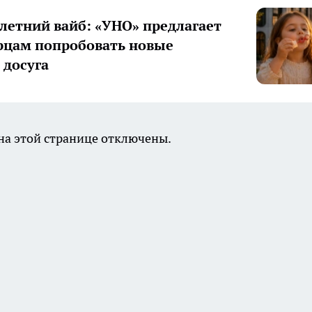
летний вайб: «УНО» предлагает
цам попробовать новые
досуга
а этой странице отключены.