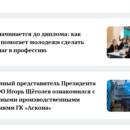
начинается до диплома: как
 помогает молодежи сделать
аг в профессию
ный представитель Президента
О Игорь Щёголев ознакомился с
нными производственными
иями ГК «Аскона»