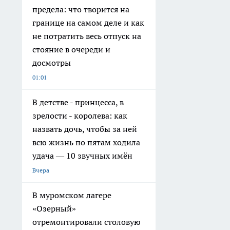
предела: что творится на
границе на самом деле и как
не потратить весь отпуск на
стояние в очереди и
досмотры
01:01
В детстве - принцесса, в
зрелости - королева: как
назвать дочь, чтобы за ней
всю жизнь по пятам ходила
удача — 10 звучных имён
Вчера
В муромском лагере
«Озерный»
отремонтировали столовую