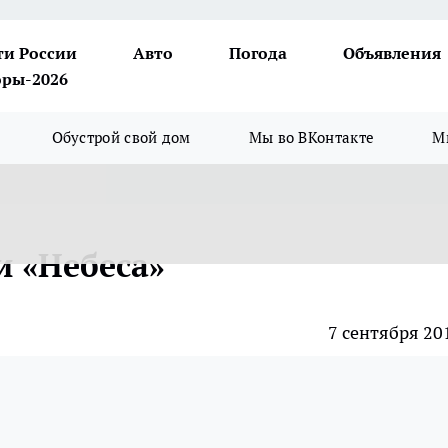
ти России
Авто
Погода
Объявления
ры-2026
Обустрой свой дом
Мы во ВКонтакте
М
и «Небеса»
7 сентября 20