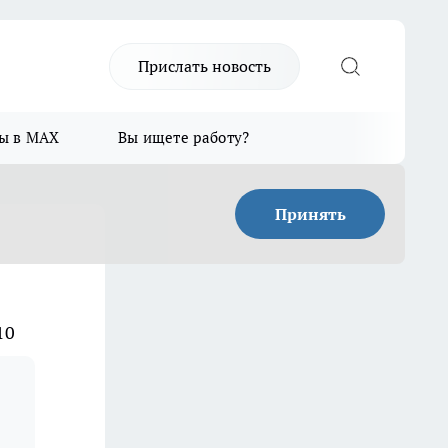
Прислать новость
ы в MAX
Вы ищете работу?
Принять
10