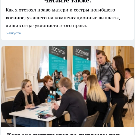
Читайте также:
Как я отстоял право матери и сестры погибшего
военнослужащего на компенсационные выплаты,
лишив отца-уклониста этого права.
3 августа