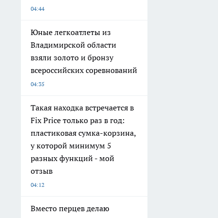
04:44
Юные легкоатлеты из
Владимирской области
взяли золото и бронзу
всероссийских соревнований
04:35
Такая находка встречается в
Fix Price только раз в год:
пластиковая сумка-корзина,
у которой минимум 5
разных функций - мой
отзыв
04:12
Вместо перцев делаю