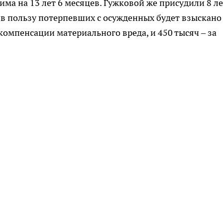
ма на 13 лет 6 месяцев. Гужковой же присудили 8 ле
 в пользу потерпевших с осужденных будет взыскано
компенсации материального вреда, и 450 тысяч – за