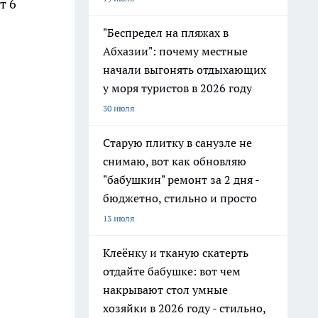
т 6
"Беспредел на пляжах в
Абхазии": почему местные
начали выгонять отдыхающих
у моря туристов в 2026 году
30 июля
Старую плитку в санузле не
снимаю, вот как обновляю
"бабушкин" ремонт за 2 дня -
бюджетно, стильно и просто
13 июля
Клеёнку и тканую скатерть
отдайте бабушке: вот чем
накрывают стол умные
хозяйки в 2026 году - стильно,