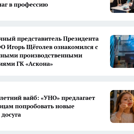
аг в профессию
ный представитель Президента
О Игорь Щёголев ознакомился с
нными производственными
иями ГК «Аскона»
летний вайб: «УНО» предлагает
цам попробовать новые
досуга