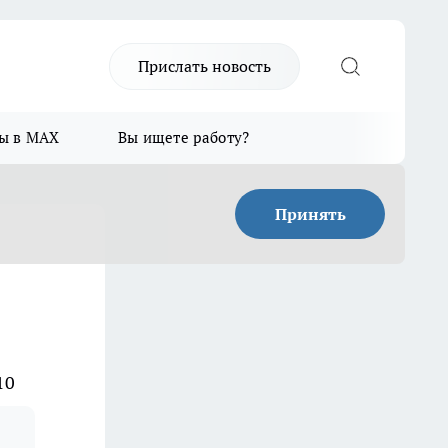
Прислать новость
ы в MAX
Вы ищете работу?
Принять
10