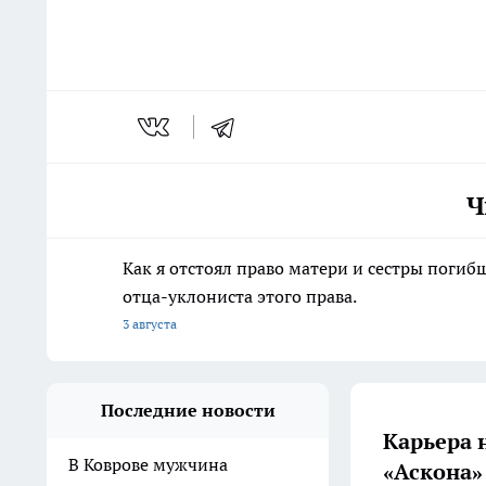
Ч
Как я отстоял право матери и сестры пог
отца-уклониста этого права.
3 августа
Последние новости
Карьера 
В Коврове мужчина
«Аскона»