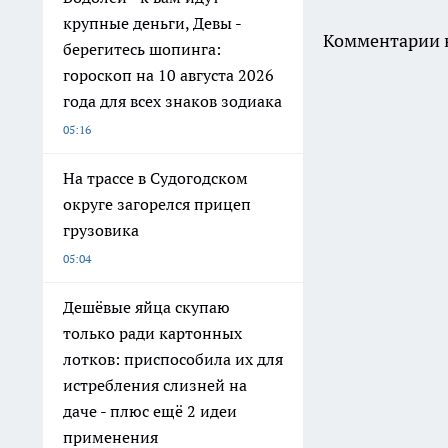
крупные деньги, Девы -
Комментарии н
берегитесь шопинга:
гороскоп на 10 августа 2026
года для всех знаков зодиака
05:16
На трассе в Судогодском
округе загорелся прицеп
грузовика
05:04
Дешёвые яйца скупаю
только ради картонных
лотков: приспособила их для
истребления слизней на
даче - плюс ещё 2 идеи
применения