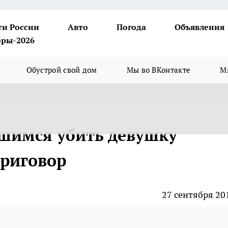
ти России
Авто
Погода
Объявления
ры-2026
Обустрой свой дом
Мы во ВКонтакте
М
шимся убить девушку
приговор
27 сентября 20