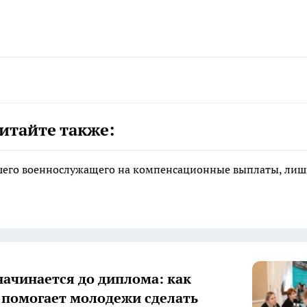
итайте также:
ибшего военнослужащего на компенсационные выплаты, ли
начинается до диплома: как
 помогает молодежи сделать