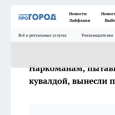
Новости
Новос
Лайфхаки
Выбо
Всё о ритуальных услугах
Рекламодателям
Наркоманам, пытав
кувалдой, вынесли 