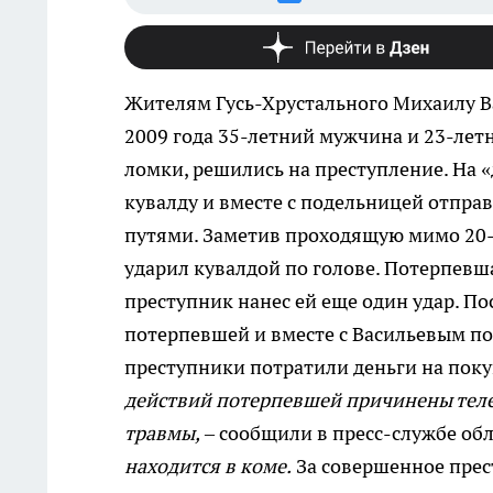
Жителям Гусь-Хрустального Михаилу Ва
2009 года 35-летний мужчина и 23-лет
ломки, решились на преступление. На 
кувалду и вместе с подельницей отпр
путями. Заметив проходящую мимо 20-
ударил кувалдой по голове. Потерпевша
преступник нанес ей еще один удар. По
потерпевшей и вместе с Васильевым п
преступники потратили деньги на поку
действий потерпевшей причинены теле
травмы,
– сообщили в пресс-службе об
находится в коме.
За совершенное прест