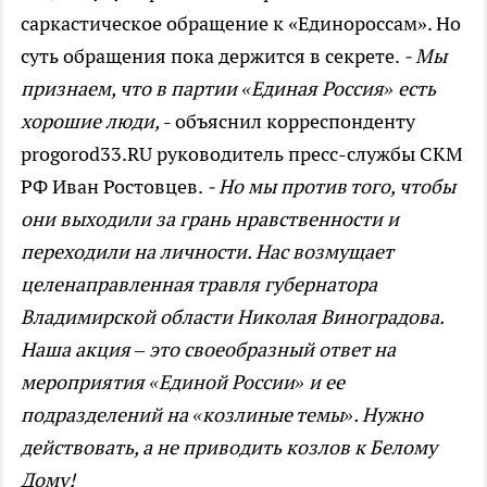
саркастическое обращение к «Единороссам». Но
суть обращения пока держится в секрете.
- Мы
признаем, что в партии «Единая Россия» есть
хорошие люди,
- объяснил корреспонденту
progorod33.RU руководитель пресс-службы СКМ
РФ Иван Ростовцев.
- Но мы против того, чтобы
они выходили за грань нравственности и
переходили на личности. Нас возмущает
целенаправленная травля губернатора
Владимирской области Николая Виноградова.
Наша акция – это своеобразный ответ на
мероприятия «Единой России» и ее
подразделений на «козлиные темы». Нужно
действовать, а не приводить козлов к Белому
Дому!