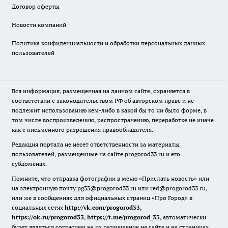
Договор оферты
Новости компаний
Политика конфиденциальности и обработки персональных данных
пользователей
Вся информация, размещенная на данном сайте, охраняется в
соответствии с законодательством РФ об авторском праве и не
подлежит использованию кем-либо в какой бы то ни было форме, в
том числе воспроизведению, распространению, переработке не иначе
как с письменного разрешения правообладателя.
Редакция портала не несет ответственности за материалы
пользователей, размещенные на сайте
progorod33.ru
и его
субдоменах.
Помните, что отправка фотографии в меню «Прислать новость» или
на электронную почту pg33@progorod33.ru или red@progorod33.ru,
или же в сообщениях для официальных страниц «Про Город» в
социальных сетях
http://vk.com/progorod33
,
https://ok.ru/progorod33
,
https://t.me/progorod_33
, автоматически
будет являться согласием на их размещение на сайте и на страницах