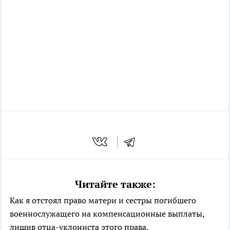
Читайте также:
Как я отстоял право матери и сестры погибшего
военнослужащего на компенсационные выплаты,
лишив отца-уклониста этого права.