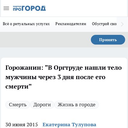
Всё о ритуальных услугах
Рекламодателям
Обустрой свой дом
Принять
Горожанин: "В Оргтруде нашли тело
мужчины через 3 дня после его
смерти"
Смерть
Дороги
Жизнь в городе
30 июня 2015
Екатерина Тулупова