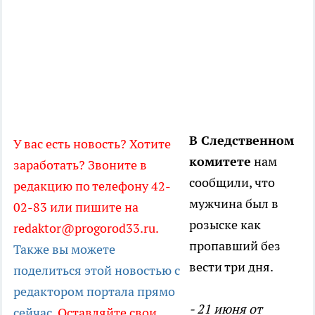
В Следственном
У вас есть новость? Хотите
комитете
нам
заработать? Звоните в
сообщили, что
редакцию по телефону 42-
мужчина был в
02-83 или пишите на
розыске как
redaktor@progorod33.ru.
пропавший без
Также вы можете
вести три дня.
поделиться этой новостью с
редактором портала прямо
- 21 июня от
сейчас.
Оставляйте свои