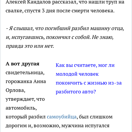
Алексей Кандалов рассказал, что нашли труп на
свалке, спустя 3 дня после смерти человека.
- Я слышал, что погибший разбил машину отца,
и, испугавшись, покончил с собой. Не знаю,
правда это или нет.
А вот другая
Как вы считаете, мог ли
свидетельница,
молодой человек
горожанка Анна
покончить с жизнью из-за
Орлова,
разбитого авто?
утверждает, что
автомобиль,
который разбил
самоубийца
, был слишком
дорогим и, возможно, мужчина испугался