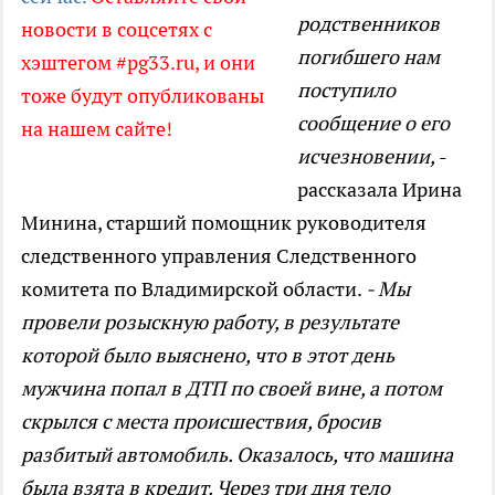
родственников
новости в соцсетях с
погибшего нам
хэштегом #pg33.ru, и они
поступило
тоже будут опубликованы
сообщение о его
на нашем сайте!
исчезновении,
-
рассказала Ирина
Минина, старший помощник руководителя
следственного управления Следственного
комитета по Владимирской области.
- Мы
провели розыскную работу, в результате
которой было выяснено, что в этот день
мужчина попал в ДТП по своей вине, а потом
скрылся с места происшествия, бросив
разбитый автомобиль. Оказалось, что машина
была взята в кредит. Через три дня тело