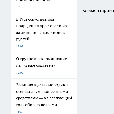
12:10
Комментарии н
В Гусь-Хрустальном
подрядчика арестовали из-
за хищения 9 миллионов
рублей
12:02
О грудном вскармливание –
на «языке соцсетей»
12:00
Засыпаю кусты смородины
осенью двумя копеечными
средствами — на следующий
год собираю ведрами
11:38