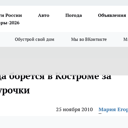
ти России
Авто
Погода
Объявления
ры-2026
Обустрой свой дом
Мы во ВКонтакте
М
а борется в Костроме за
урочки
25 ноября 2010
Мария Его