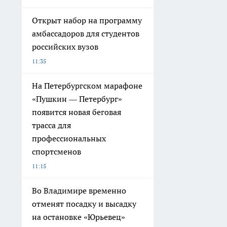
Открыт набор на программу
амбассадоров для студентов
российских вузов
11:35
На Петербургском марафоне
«Пушкин — Петербург»
появится новая беговая
трасса для
профессиональных
спортсменов
11:15
Во Владимире временно
отменят посадку и высадку
на остановке «Юрьевец»