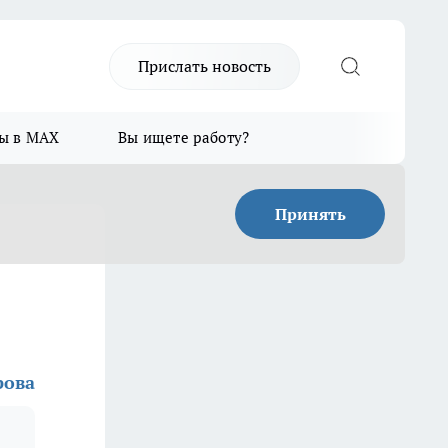
Прислать новость
ы в MAX
Вы ищете работу?
Принять
рова