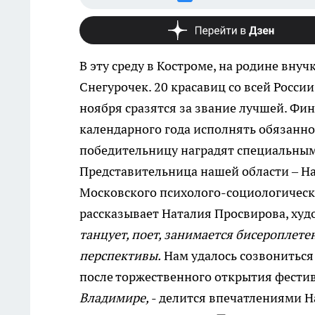
В эту среду в Костроме, на родине вну
Снегурочек. 20 красавиц со всей России
ноября сразятся за звание лучшей. Фин
календарного года исполнять обязанн
победительницу наградят специальным
Представительница нашей области – На
Московского психолого-социологическ
рассказывает Наталия Просвирова, худ
танцует, поет, занимается бисероплете
перспективы.
Нам удалось созвониться 
после торжественного открытия фести
Владимире,
- делится впечатлениями Н