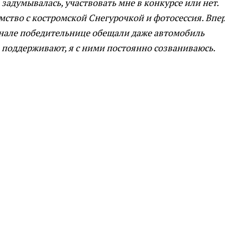
 задумывалась, участвовать мне в конкурсе или нет.
омство с костромской Снегурочкой и фотосессия. Впе
инале победительнице обещали даже автомобиль
 поддерживают, я с ними постоянно созваниваюсь.