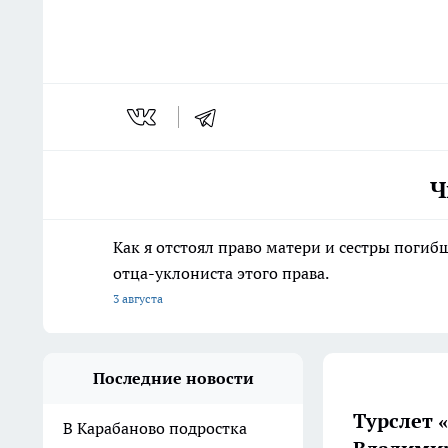
Ч
Как я отстоял право матери и сестры пог
отца-уклониста этого права.
3 августа
Последние новости
Турслет 
В Карабаново подростка