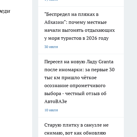
реди
"Беспредел на пляжах в
Абхазии": почему местные
начали выгонять отдыхающих
у моря туристов в 2026 году
30 июля
Пересел на новую Ладу Granta
после иномарки: за первые 30
тыс км пришло чёткое
осознание опрометчивого
выбора - честный отзыв об
АвтоВАЗе
10 июля
Старую плитку в санузле не
снимаю, вот как обновляю