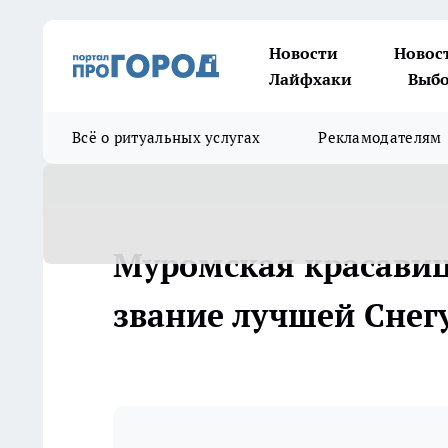
Новости
Новос
Лайфхаки
Выбо
Всё о ритуальных услугах
Рекламодателям
Муромская красавиц
звание лучшей Снег