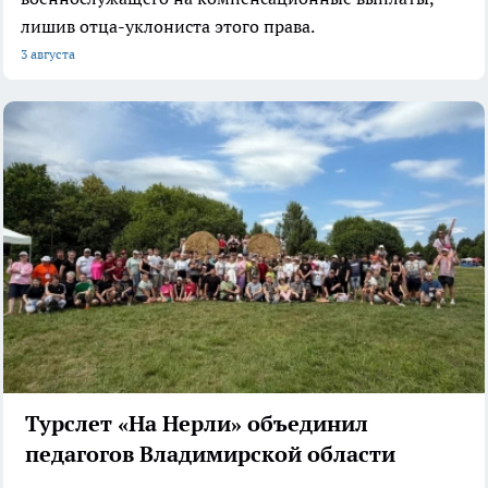
лишив отца-уклониста этого права.
3 августа
Турслет «На Нерли» объединил
педагогов Владимирской области