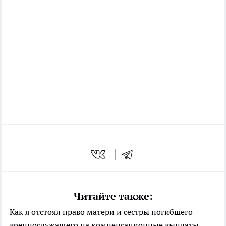
Читайте также:
Как я отстоял право матери и сестры погибшего
военнослужащего на компенсационные выплаты,