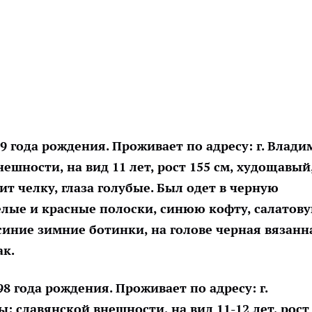
999 года рождения. Проживает по адресу: г. Влади
нешности, на вид 11 лет, рост 155 см, худощавый
ит челку, глаза голубые. Был одет в черную
елые и красные полоски, синюю кофту, салатов
 синие зимние ботинки, на голове черная вязанн
ак.
998 года рождения. Проживает по адресу: г.
: славянской внешности, на вид 11-12 лет, рост