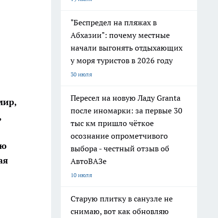
"Беспредел на пляжах в
Абхазии": почему местные
начали выгонять отдыхающих
у моря туристов в 2026 году
30 июля
Пересел на новую Ладу Granta
мир,
после иномарки: за первые 30
,
тыс км пришло чёткое
осознание опрометчивого
ую
выбора - честный отзыв об
ая
АвтоВАЗе
10 июля
Старую плитку в санузле не
снимаю, вот как обновляю