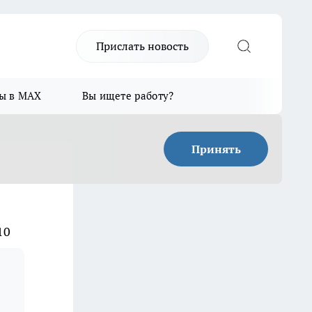
Прислать новость
ы в MAX
Вы ищете работу?
Принять
10