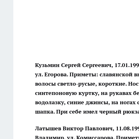
Кузьмин Сергей Сергеевич
, 17.01.1
ул. Егорова. Приметы: славянской в
волосы светло-русые, короткие. Нос
синтепоновую куртку, на рукавах б
водолазку, синие джинсы, на ногах
шапка. При себе имел черный рюкз
Латышев Виктор Павлович
, 11.08.1
Владимир, ул. Комиссарова. Приметы