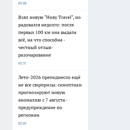
03:08
Взял новую "Ниву Travel", но
радовался недолго: после
первых 100 км она выдала
всё, на что способна -
честный отзыв-
разочарование
02:37
Лето-2026 преподнесло ещё
не все сюрпризы: синоптики
прогнозируют новую
аномалию с 7 августа -
предупреждение по
регионам
02:05