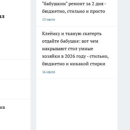
"бабушкин" ремонт за 2 дня -
бюджетно, стильно и просто
ыл
13 июля
Клеёнку и тканую скатерть
отдайте бабушке: вот чем
накрывают стол умные
хозяйки в 2026 году - стильно,
бюджетно и никакой стирки
16 июля
шив