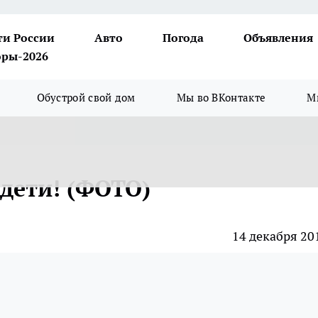
ти России
Авто
Погода
Объявления
ры-2026
Обустрой свой дом
Мы во ВКонтакте
М
дети! (ФОТО)
14 декабря 20