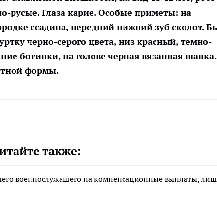
но-русые. Глаза карие. Особые приметы: на
родке ссадина, передний нижний зуб сколот. Б
ртку черно-серого цвета, низ красный, темно-
ние ботинки, на голове черная вязанная шапка.
атной формы.
итайте также:
ибшего военнослужащего на компенсационные выплаты, ли