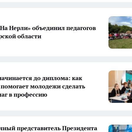
«На Нерли» объединил педагогов
ской области
начинается до диплома: как
 помогает молодежи сделать
аг в профессию
ный представитель Президента