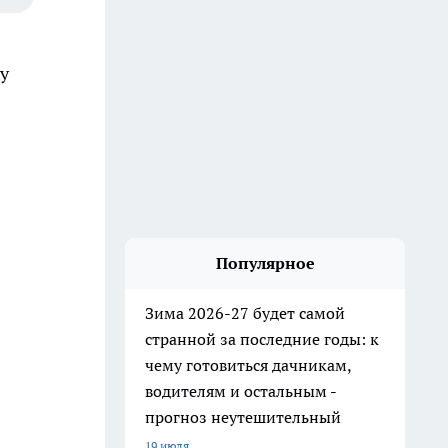
у
Популярное
Зима 2026-27 будет самой
странной за последние годы: к
чему готовиться дачникам,
водителям и остальным -
прогноз неутешительный
19 июля