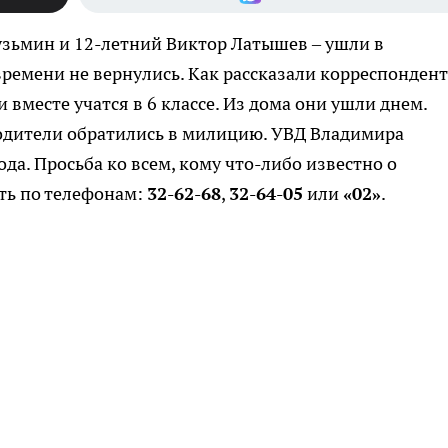
узьмин и 12-летний Виктор Латышев – ушли в
времени не вернулись. Как рассказали корреспондент
 вместе учатся в 6 классе. Из дома они ушли днем.
родители обратились в милицию. УВД Владимира
а. Просьба ко всем, кому что-либо известно о
ть по телефонам:
32-62-68
,
32-64-05
или
«02»
.