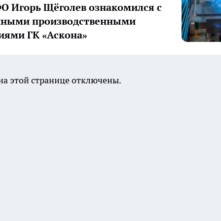
О Игорь Щёголев ознакомился с
нными производственными
иями ГК «Аскона»
а этой странице отключены.