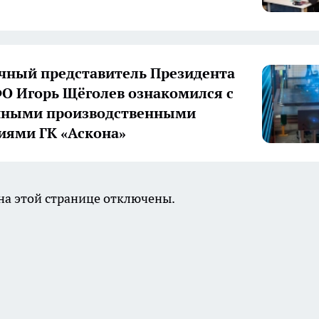
ный представитель Президента
О Игорь Щёголев ознакомился с
нными производственными
иями ГК «Аскона»
а этой странице отключены.