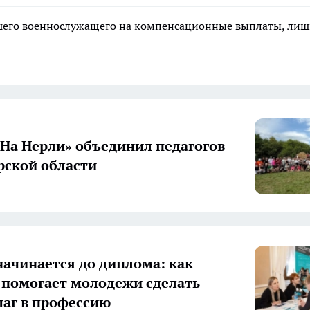
ибшего военнослужащего на компенсационные выплаты, ли
«На Нерли» объединил педагогов
ской области
начинается до диплома: как
 помогает молодежи сделать
аг в профессию