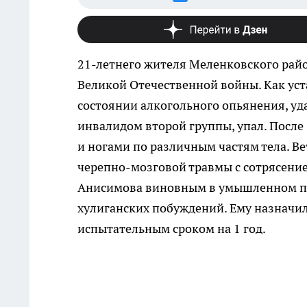
21-летнего жителя Меленковского райо
Великой Отечественной войны. Как уст
состоянии алкогольного опьянения, уд
инвалидом второй группы, упал. После
и ногами по различным частям тела. В
черепно-мозговой травмы с сотрясени
Анисимова виновным в умышленном пр
хулиганских побуждений. Ему назначил
испытательным сроком на 1 год.