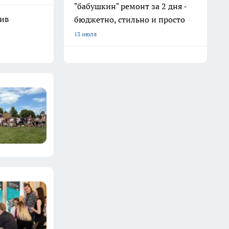
"бабушкин" ремонт за 2 дня -
шив
бюджетно, стильно и просто
13 июля