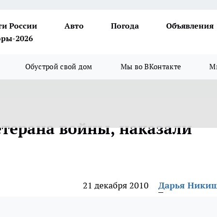
ти России
Авто
Погода
Объявления
ры-2026
Обустрой свой дом
Мы во ВКонтакте
М
етерана войны, наказали
21 декабря 2010
Дарья Ники