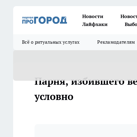
Новости
Новос
Лайфхаки
Выбо
Всё о ритуальных услугах
Рекламодателям
Парня, избившего в
условно