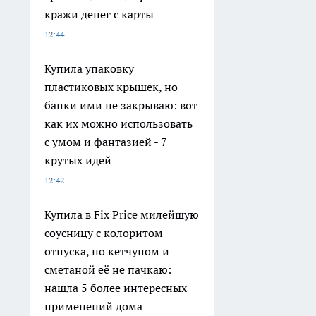
кражи денег с карты
12:44
Купила упаковку
пластиковых крышек, но
банки ими не закрываю: вот
как их можно использовать
с умом и фантазией - 7
крутых идей
12:42
Купила в Fix Price милейшую
соусницу с колоритом
отпуска, но кетчупом и
сметаной её не пачкаю:
нашла 5 более интересных
применений дома