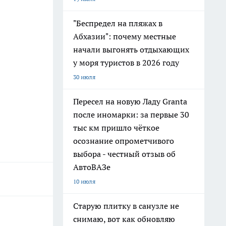
"Беспредел на пляжах в
Абхазии": почему местные
начали выгонять отдыхающих
у моря туристов в 2026 году
30 июля
Пересел на новую Ладу Granta
после иномарки: за первые 30
тыс км пришло чёткое
осознание опрометчивого
выбора - честный отзыв об
АвтоВАЗе
10 июля
Старую плитку в санузле не
снимаю, вот как обновляю