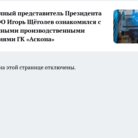
ный представитель Президента
О Игорь Щёголев ознакомился с
нными производственными
иями ГК «Аскона»
а этой странице отключены.