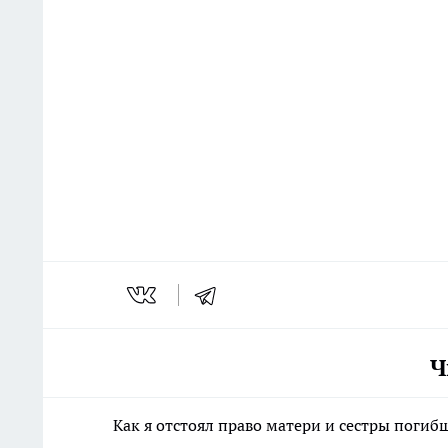
Ч
Как я отстоял право матери и сестры пог