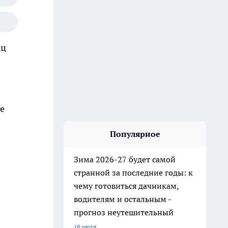
ец
е
Популярное
Зима 2026-27 будет самой
странной за последние годы: к
чему готовиться дачникам,
водителям и остальным -
прогноз неутешительный
19 июля