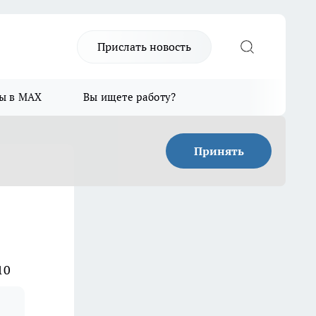
Прислать новость
ы в MAX
Вы ищете работу?
Принять
10