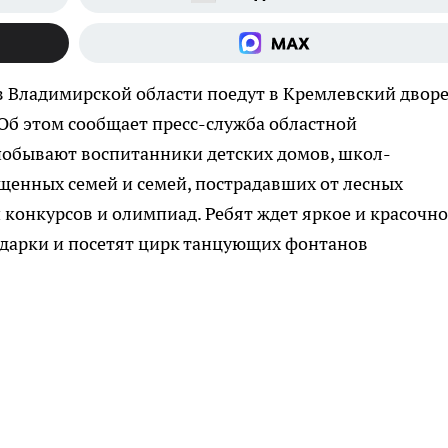
з Владимирской области поедут в Кремлевский двор
Об этом сообщает пресс-служба областной
побывают воспитанники детских домов, школ-
щенных семей и семей, пострадавших от лесных
 конкурсов и олимпиад. Ребят ждет яркое и красочно
одарки и посетят цирк танцующих фонтанов