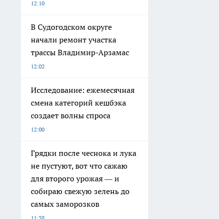
12:10
В Судогодском округе
начали ремонт участка
трассы Владимир-Арзамас
12:02
Исследование: ежемесячная
смена категорий кешбэка
создает волны спроса
12:00
Грядки после чеснока и лука
не пустуют, вот что сажаю
для второго урожая — и
собираю свежую зелень до
самых заморозков
11:38