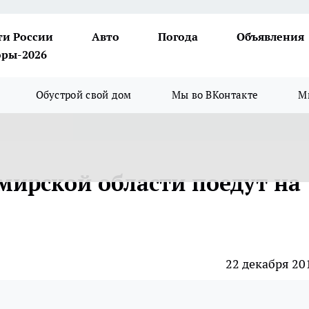
ти России
Авто
Погода
Объявления
ры-2026
Обустрой свой дом
Мы во ВКонтакте
М
мирской области поедут на
22 декабря 20