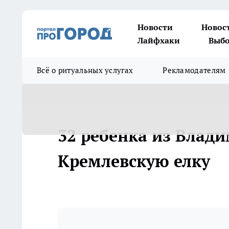
Новости
Новос
Лайфхаки
Выбо
Всё о ритуальных услугах
Рекламодателям
32 ребенка из Влади
Кремлевскую елку