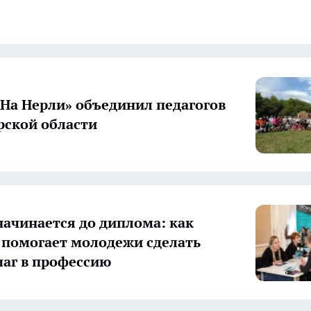
«На Нерли» объединил педагогов
ской области
начинается до диплома: как
 помогает молодежи сделать
аг в профессию