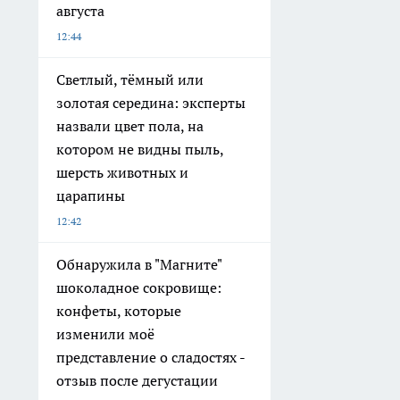
августа
12:44
Светлый, тёмный или
золотая середина: эксперты
назвали цвет пола, на
котором не видны пыль,
шерсть животных и
царапины
12:42
Обнаружила в "Магните"
шоколадное сокровище:
конфеты, которые
изменили моё
представление о сладостях -
отзыв после дегустации