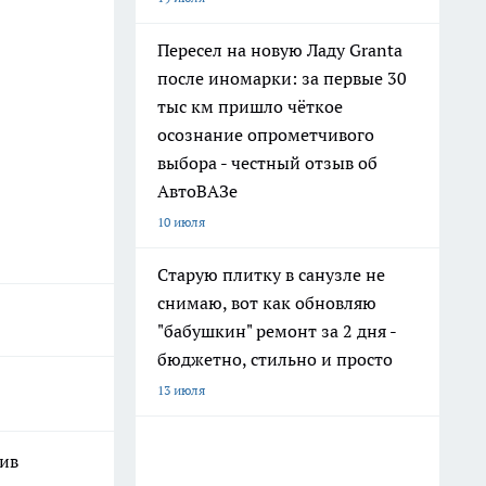
Пересел на новую Ладу Granta
после иномарки: за первые 30
тыс км пришло чёткое
осознание опрометчивого
выбора - честный отзыв об
АвтоВАЗе
10 июля
Старую плитку в санузле не
снимаю, вот как обновляю
"бабушкин" ремонт за 2 дня -
бюджетно, стильно и просто
13 июля
шив