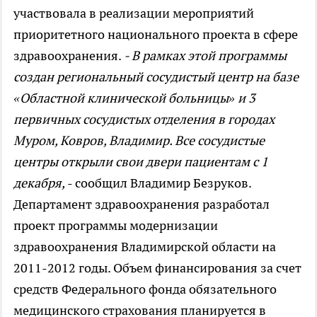
участвовала в реализации мероприятий
приоритетного национального проекта в сфере
здравоохранения.
- В рамках этой программы
создан региональный сосудистый центр на базе
«Областной клинической больницы» и 3
первичных сосудистых отделения в городах
Муром, Ковров, Владимир. Все сосудистые
центры открыли свои двери пациентам с 1
декабря,
- сообщил Владимир Безруков.
Департамент здравоохранения разработал
проект программы модернизации
здравоохранения Владимирской области на
2011-2012 годы. Объем финансирования за счет
средств Федерального фонда обязательного
медицинского страхования планируется в