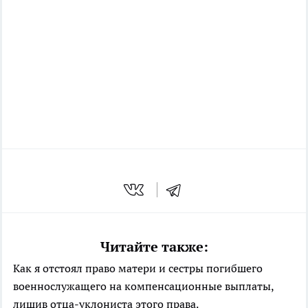
Читайте также:
Как я отстоял право матери и сестры погибшего
военнослужащего на компенсационные выплаты,
лишив отца-уклониста этого права.