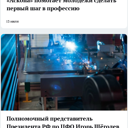
«Аскона» помогает молодежи сделать
первый шаг в профессию
13 июля
Полномочный представитель
Президента РФ по ЦФО Игорь Щёголев