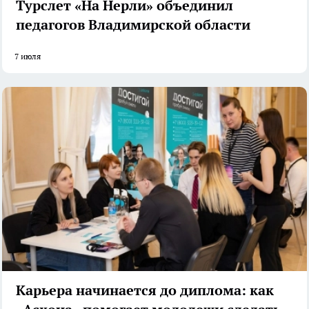
Турслет «На Нерли» объединил
педагогов Владимирской области
7 июля
Карьера начинается до диплома: как