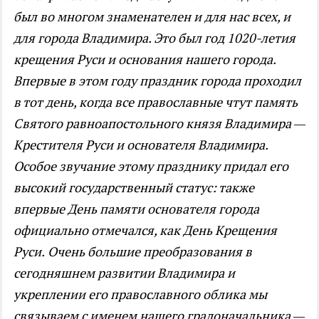
был во многом знаменателен и для нас всех, и
для города Владимира. Это был год 1020-летия
крещения Руси и основания нашего города.
Впервые в этом году праздник города проходил
в тот день, когда все православные чтут память
Святого равноапостольного князя Владимира —
Крестителя Руси и основателя Владимира.
Особое звучание этому празднику придал его
высокий государственный статус: также
впервые День памяти основателя города
официально отмечался, как День Крещения
Руси.
Очень большие преобразования в
сегодняшнем развитии Владимира и
укреплении его православного облика мы
связываем с именем нашего градоначальника —