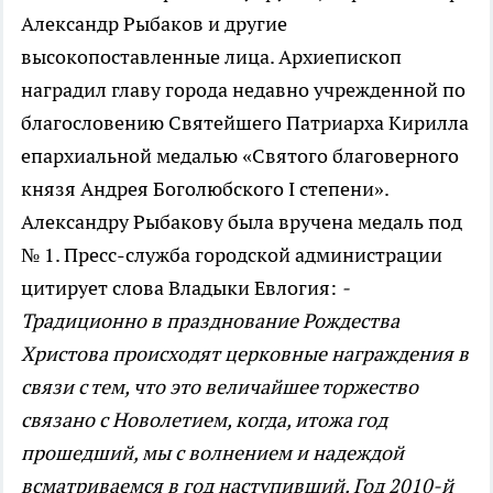
Александр Рыбаков и другие
высокопоставленные лица. Архиепископ
наградил главу города недавно учрежденной по
благословению Святейшего Патриарха Кирилла
епархиальной медалью «Святого благоверного
князя Андрея Боголюбского I степени».
Александру Рыбакову была вручена медаль под
№ 1. Пресс-служба городской администрации
цитирует слова Владыки Евлогия:
-
Традиционно в празднование Рождества
Христова происходят церковные награждения в
связи с тем, что это величайшее торжество
связано с Новолетием, когда, итожа год
прошедший, мы с волнением и надеждой
всматриваемся в год наступивший. Год 2010-й