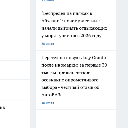
"Беспредел на пляжах в
Абхазии": почему местные
начали выгонять отдыхающих
у моря туристов в 2026 году
30 июля
Пересел на новую Ладу Granta
после иномарки: за первые 30
тыс км пришло чёткое
осознание опрометчивого
выбора - честный отзыв об
АвтоВАЗе
10 июля
шив