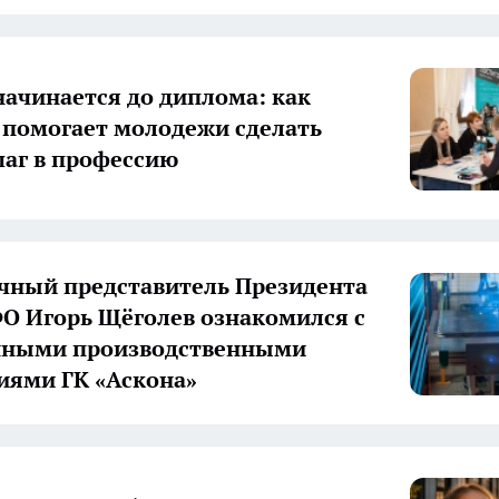
начинается до диплома: как
 помогает молодежи сделать
аг в профессию
ный представитель Президента
О Игорь Щёголев ознакомился с
нными производственными
иями ГК «Аскона»