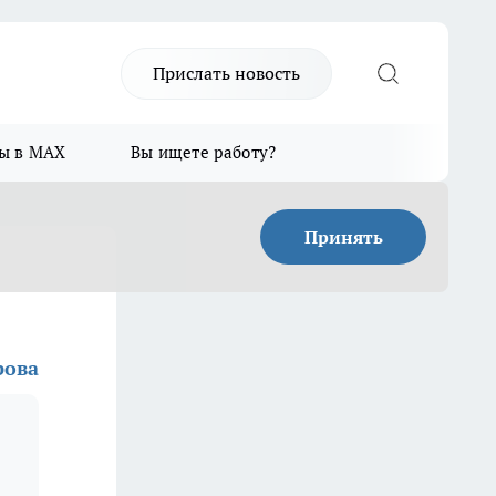
Прислать новость
ы в MAX
Вы ищете работу?
Принять
рова