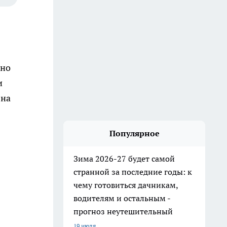
сно
и
 на
Популярное
Зима 2026-27 будет самой
странной за последние годы: к
чему готовиться дачникам,
водителям и остальным -
прогноз неутешительный
19 июля