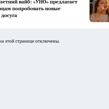
летний вайб: «УНО» предлагает
цам попробовать новые
досуга
а этой странице отключены.