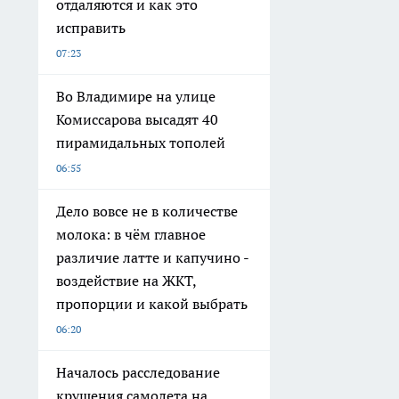
отдаляются и как это
исправить
07:23
Во Владимире на улице
Комиссарова высадят 40
пирамидальных тополей
06:55
Дело вовсе не в количестве
молока: в чём главное
различие латте и капучино -
воздействие на ЖКТ,
пропорции и какой выбрать
06:20
Началось расследование
крушения самолета на