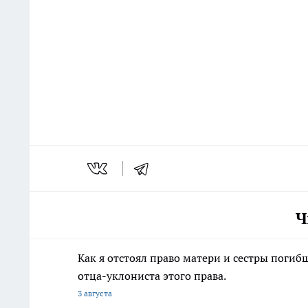
Ч
Как я отстоял право матери и сестры пог
отца-уклониста этого права.
3 августа