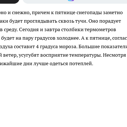
но и снежно, причем к пятнице снегопады заметно
таки будет проглядывать сквозь тучи. Оно порадует
в среду. Сегодня и завтра столбики термометров
 будет на пару градусов холоднее. А к пятнице, согла
здуха составит 4 градуса мороза. Большие показател
 ветер, усугубят восприятие температуры. Несмотря
лижайшие дни лучше одеться потеплей.