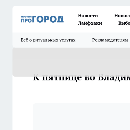
Новости
Новос
Лайфхаки
Выбо
Всё о ритуальных услугах
Рекламодателям
К пятнице во Влади