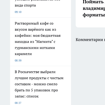
Поймать 
вида спорта
владимир
09:10
форматы 
Растворимый кофе со
вкусом варёного как из
кофейни: моя бюджетная
Комментарии н
находка из "Магнита" с
гурманскими нотками
карамели
08:59
В Роскачестве выбрали
лучшие продукты с чистым
составом - можно смело
брать по 5 упаковок про
запас: список
08:27