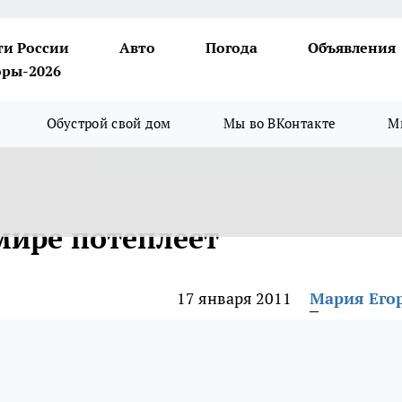
ти России
Авто
Погода
Объявления
ры-2026
Обустрой свой дом
Мы во ВКонтакте
М
мире потеплеет
17 января 2011
Мария Его