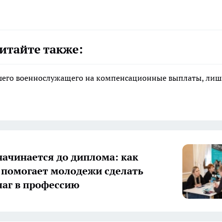
итайте также:
ибшего военнослужащего на компенсационные выплаты, ли
начинается до диплома: как
 помогает молодежи сделать
аг в профессию