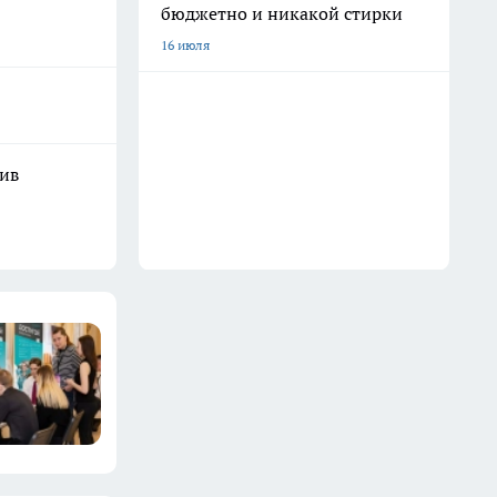
бюджетно и никакой стирки
16 июля
шив