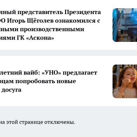
ный представитель Президента
О Игорь Щёголев ознакомился с
нными производственными
иями ГК «Аскона»
летний вайб: «УНО» предлагает
цам попробовать новые
досуга
а этой странице отключены.