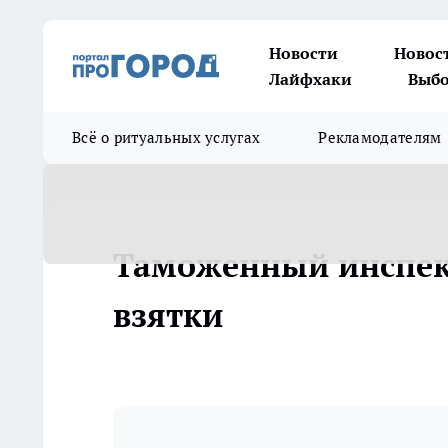
Новости
Новос
Лайфхаки
Выбо
Всё о ритуальных услугах
Рекламодателям
Таможенный инспект
взятки