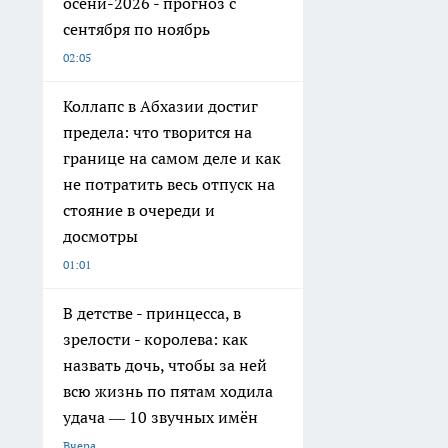
осени-2026 - прогноз с
сентября по ноябрь
02:05
Коллапс в Абхазии достиг
предела: что творится на
границе на самом деле и как
не потратить весь отпуск на
стояние в очереди и
досмотры
01:01
В детстве - принцесса, в
зрелости - королева: как
назвать дочь, чтобы за ней
всю жизнь по пятам ходила
удача — 10 звучных имён
Вчера