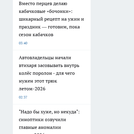
Вместо перцев делаю
кабачковые «бочонки»:
шикарный рецепт на ужин и
праздник — готовим, пока
сезон кабачков
03:40
Автовладельцы начали
втихаря засовывать внутрь
колёс поролон - для чего
нужен этот трюк
летом-2026
02:37
"Надо бы хуже, но некуда":
синоптики озвучили
главные аномалии