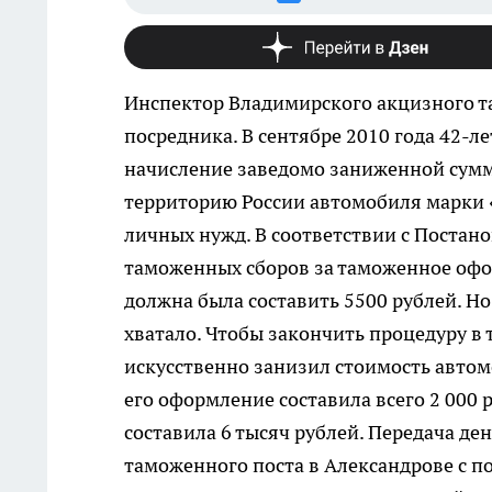
Инспектор Владимирского акцизного т
посредника. В сентябре 2010 года 42-л
начисление заведомо заниженной сумм
территорию России автомобиля марки 
личных нужд. В соответствии с Постан
таможенных сборов за таможенное офо
должна была составить 5500 рублей. Н
хватало. Чтобы закончить процедуру в 
искусственно занизил стоимость автом
его оформление составила всего 2 000
составила 6 тысяч рублей. Передача д
таможенного поста в Александрове с 