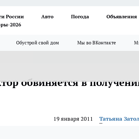
ти России
Авто
Погода
Объявления
ры-2026
Обустрой свой дом
Мы во ВКонтакте
М
ор обвиняется в получени
19 января 2011
Татьяна Зато