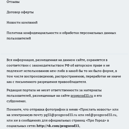
Отзывы
Договор оферты
Новости компаний
Политика конфиденциальности и обработки персональных данных
пользователей
Вся информация, размещенная на данном сайте, охраняется в
соответствии с законодательством РФ об авторском праве и не
подлежит использованию кем-либо в какой бы то ни было форме, в
том числе воспроизведению, распространению, переработке не иначе
как с письменного разрешения правообладателя.
Редакция портала не несет ответственности за материалы
пользователей, размещенные на сайте
progorod33.ru
и его
субдоменах.
Помните, что отправка фотографии в меню «Прислать новость» или
на электронную почту pg33@progorod33.ru или red@progorod33.ru,
или же в сообщениях для официальных страниц «Про Город» в
социальных сетях
http://vk.com/progorod33
,