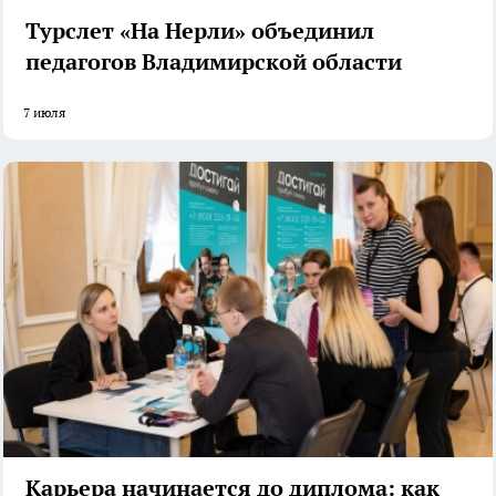
Турслет «На Нерли» объединил
педагогов Владимирской области
7 июля
Карьера начинается до диплома: как