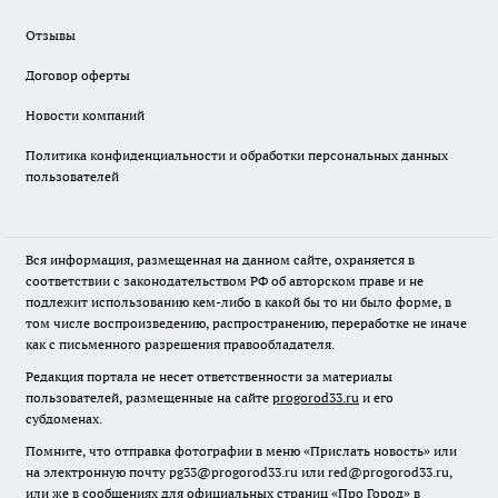
Отзывы
Договор оферты
Новости компаний
Политика конфиденциальности и обработки персональных данных
пользователей
Вся информация, размещенная на данном сайте, охраняется в
соответствии с законодательством РФ об авторском праве и не
подлежит использованию кем-либо в какой бы то ни было форме, в
том числе воспроизведению, распространению, переработке не иначе
как с письменного разрешения правообладателя.
Редакция портала не несет ответственности за материалы
пользователей, размещенные на сайте
progorod33.ru
и его
субдоменах.
Помните, что отправка фотографии в меню «Прислать новость» или
на электронную почту pg33@progorod33.ru или red@progorod33.ru,
или же в сообщениях для официальных страниц «Про Город» в