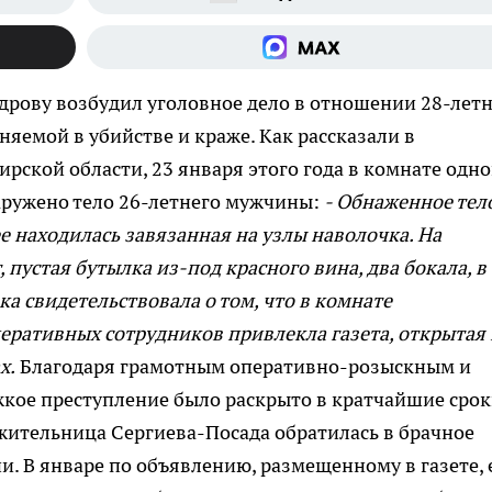
дрову возбудил уголовное дело в отношении 28-лет
яемой в убийстве и краже. Как рассказали в
рской области, 23 января этого года в комнате одно
ружено тело 26-летнего мужчины:
- Обнаженное тел
е находилась завязанная на узлы наволочка. На
 пустая бутылка из-под красного вина, два бокала, в
ка свидетельствовала о том, что в комнате
еративных сотрудников привлекла газета, открытая 
х.
Благодаря грамотным оперативно-розыскным и
кое преступление было раскрыто в кратчайшие срок
жительница Сергиева-Посада обратилась в брачное
и. В январе по объявлению, размещенному в газете, 