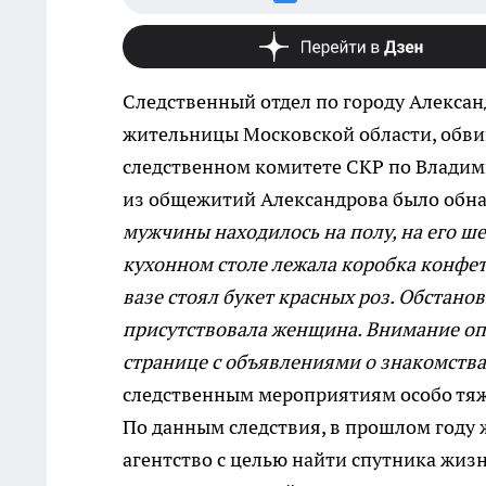
Следственный отдел по городу Алексан
жительницы Московской области, обвин
следственном комитете СКР по Владими
из общежитий Александрова было обна
мужчины находилось на полу, на его ше
кухонном столе лежала коробка конфет,
вазе стоял букет красных роз. Обстанов
присутствовала женщина. Внимание оп
странице с объявлениями о знакомства
следственным мероприятиям особо тяж
По данным следствия, в прошлом году 
агентство с целью найти спутника жизн