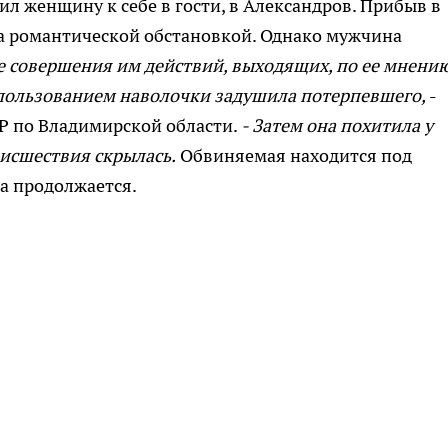
л женщину к себе в гости, в Александров. Прибыв в
а романтической обстановкой. Однако мужчина
е совершения им действий, выходящих, по ее мнению
спользованием наволочки задушила потерпевшего,
-
Р по Владимирской области.
- Затем она похитила у
оисшествия скрылась.
Обвиняемая находится под
ла продолжается.