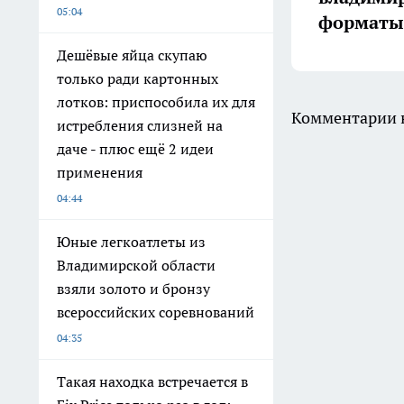
05:04
форматы 
Дешёвые яйца скупаю
только ради картонных
лотков: приспособила их для
Комментарии н
истребления слизней на
даче - плюс ещё 2 идеи
применения
04:44
Юные легкоатлеты из
Владимирской области
взяли золото и бронзу
всероссийских соревнований
04:35
Такая находка встречается в