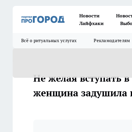
Новости
Новос
Лайфхаки
Выбо
Всё о ритуальных услугах
Рекламодателям
Не желая вступать 
женщина задушила 