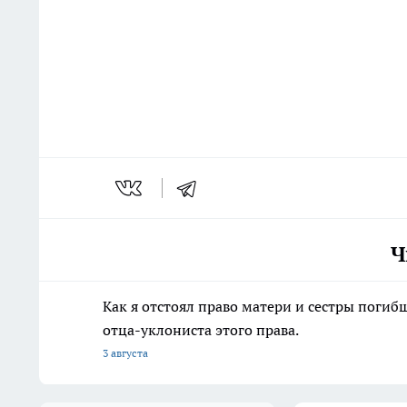
Ч
Как я отстоял право матери и сестры пог
отца-уклониста этого права.
3 августа