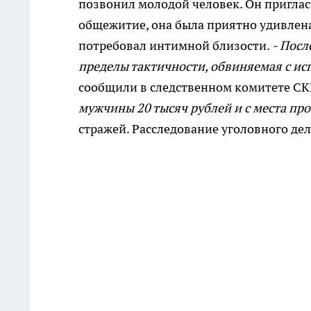
позвонил молодой человек. Он пригласи
общежитие, она была приятно удивлен
потребовал интимной близости.
- Посл
пределы тактичности, обвиняемая с и
сообщили в следственном комитете СК
мужчины 20 тысяч рублей и с места пр
стражей. Расследование уголовного де