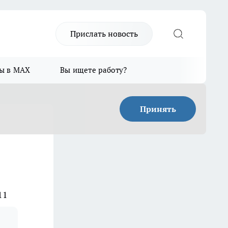
Прислать новость
ы в MAX
Вы ищете работу?
Принять
11