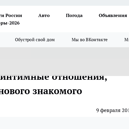
ти России
Авто
Погода
Объявления
ры-2026
Обустрой свой дом
Мы во ВКонтакте
М
в интимные отношения,
нового знакомого
9 февраля 20