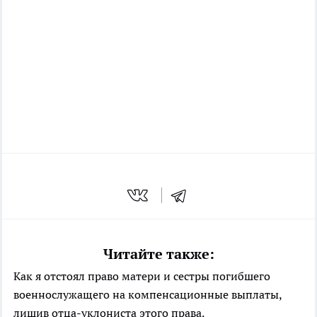
Читайте также:
Как я отстоял право матери и сестры погибшего
военнослужащего на компенсационные выплаты,
лишив отца-уклониста этого права.