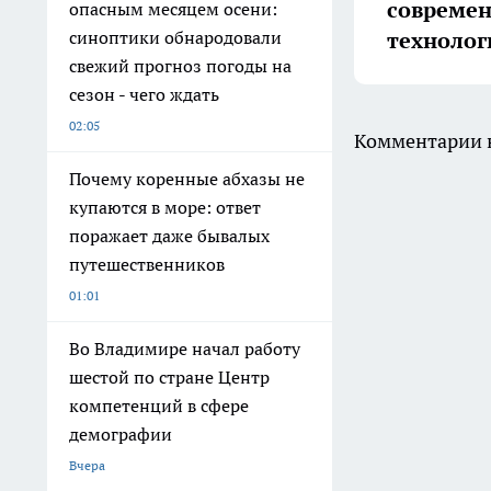
совреме
опасным месяцем осени:
технолог
синоптики обнародовали
свежий прогноз погоды на
сезон - чего ждать
02:05
Комментарии н
Почему коренные абхазы не
купаются в море: ответ
поражает даже бывалых
путешественников
01:01
Во Владимире начал работу
шестой по стране Центр
компетенций в сфере
демографии
Вчера