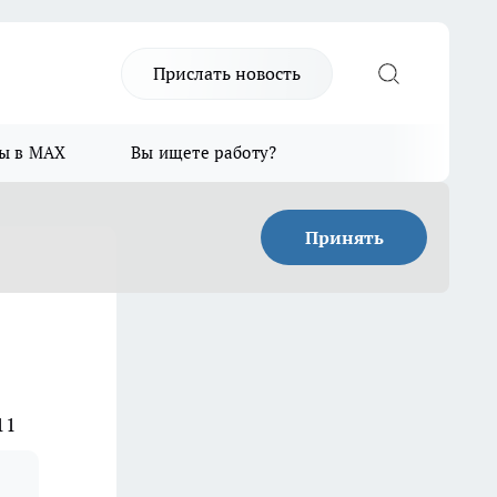
Прислать новость
ы в MAX
Вы ищете работу?
Принять
11