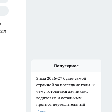
м
был
Популярное
Зима 2026-27 будет самой
странной за последние годы: к
чему готовиться дачникам,
водителям и остальным -
прогноз неутешительный
19 июля