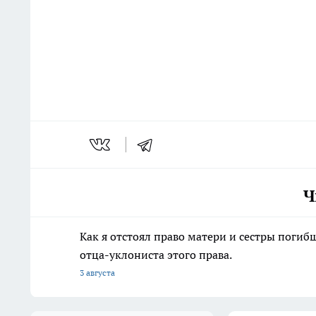
Ч
Как я отстоял право матери и сестры пог
отца-уклониста этого права.
3 августа