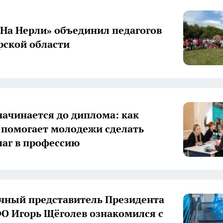
«На Нерли» объединил педагогов
ской области
начинается до диплома: как
 помогает молодежи сделать
аг в профессию
ный представитель Президента
О Игорь Щёголев ознакомился с