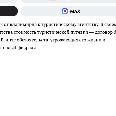
к от владимирца к туристическому агентству. В свое
ентства стоимость туристической путевки — договор 
 Египте обстоятельств, угрожающих его жизни и
о на 24 февраля.