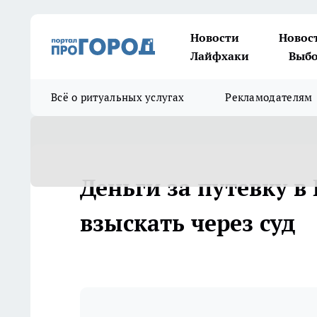
Новости
Новос
Лайфхаки
Выбо
Всё о ритуальных услугах
Рекламодателям
Деньги за путевку 
взыскать через суд