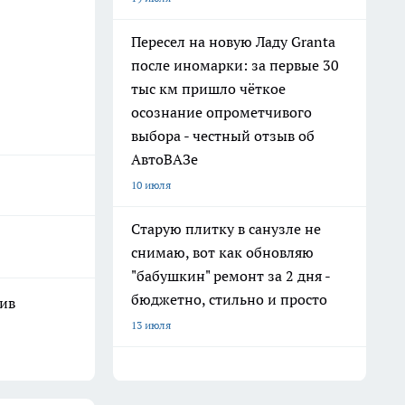
Пересел на новую Ладу Granta
после иномарки: за первые 30
тыс км пришло чёткое
осознание опрометчивого
выбора - честный отзыв об
АвтоВАЗе
10 июля
Старую плитку в санузле не
снимаю, вот как обновляю
"бабушкин" ремонт за 2 дня -
бюджетно, стильно и просто
шив
13 июля