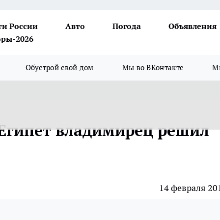
ти России
Авто
Погода
Объявления
ры-2026
Обустрой свой дом
Мы во ВКонтакте
М
в Египет владимирец решил
14 февраля 20