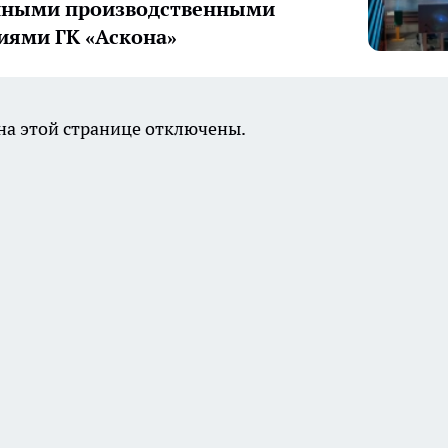
нными производственными
иями ГК «Аскона»
а этой странице отключены.