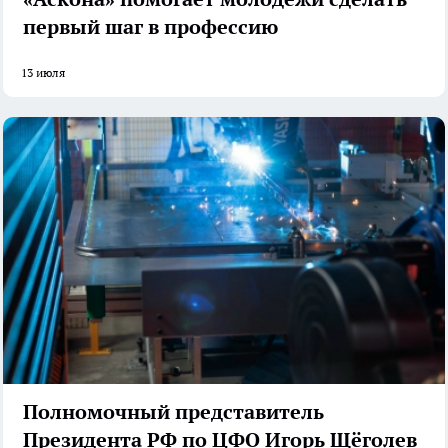
первый шаг в профессию
13 июля
Полномочный представитель
Президента РФ по ЦФО Игорь Щёголев