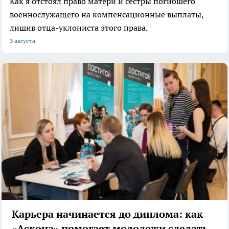
Как я отстоял право матери и сестры погибшего
военнослужащего на компенсационные выплаты,
лишив отца-уклониста этого права.
3 августа
Карьера начинается до диплома: как
«Аскона» помогает молодежи сделать