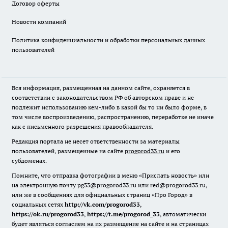
Договор оферты
Новости компаний
Политика конфиденциальности и обработки персональных данных
пользователей
Вся информация, размещенная на данном сайте, охраняется в
соответствии с законодательством РФ об авторском праве и не
подлежит использованию кем-либо в какой бы то ни было форме, в
том числе воспроизведению, распространению, переработке не иначе
как с письменного разрешения правообладателя.
Редакция портала не несет ответственности за материалы
пользователей, размещенные на сайте
progorod33.ru
и его
субдоменах.
Помните, что отправка фотографии в меню «Прислать новость» или
на электронную почту pg33@progorod33.ru или red@progorod33.ru,
или же в сообщениях для официальных страниц «Про Город» в
социальных сетях
http://vk.com/progorod33
,
https://ok.ru/progorod33
,
https://t.me/progorod_33
, автоматически
будет являться согласием на их размещение на сайте и на страницах