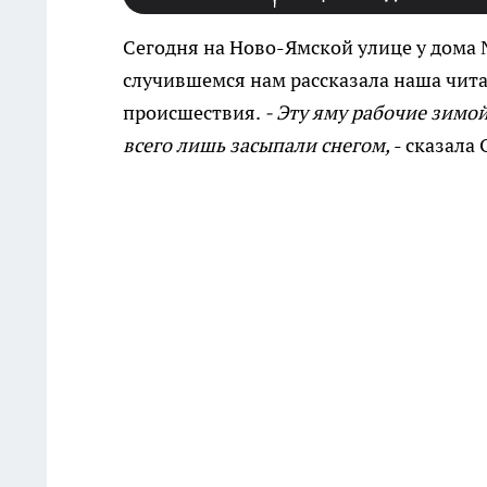
Сегодня на Ново-Ямской улице у дома 
случившемся нам рассказала наша чита
происшествия.
- Эту яму рабочие зимой
всего лишь засыпали снегом,
- сказала