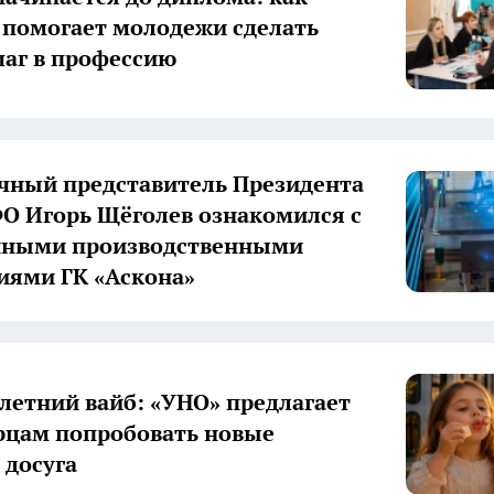
 помогает молодежи сделать
аг в профессию
ный представитель Президента
О Игорь Щёголев ознакомился с
нными производственными
иями ГК «Аскона»
летний вайб: «УНО» предлагает
цам попробовать новые
досуга