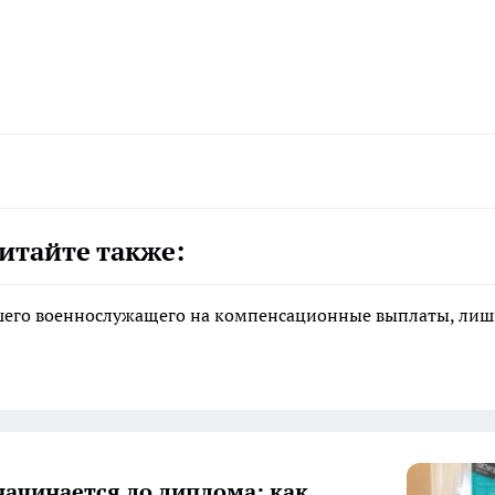
итайте также:
ибшего военнослужащего на компенсационные выплаты, ли
начинается до диплома: как