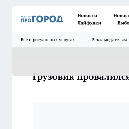
Новости
Новос
Лайфхаки
Выбо
Всё о ритуальных услугах
Рекламодателям
Грузовик провалилс