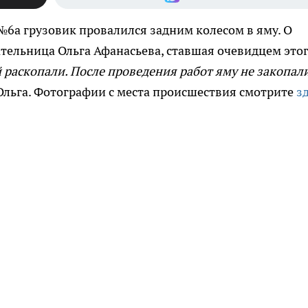
№6а грузовик провалился задним колесом в яму. О
тельница Ольга Афанасьева, ставшая очевидцем это
 раскопали. После проведения работ яму не закопали
 Ольга. Фотографии с места происшествия смотрите
з