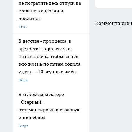
не потратить весь отпуск на
стояние в очереди и
досмотры
Комментарии н
01:01
В детстве - принцесса, в
зрелости - королева: как
назвать дочь, чтобы за ней
всю жизнь по пятам ходила
удача — 10 звучных имён
Вчера
В муромском лагере
«Озерный»
отремонтировали столовую
и пищеблок
Вчера