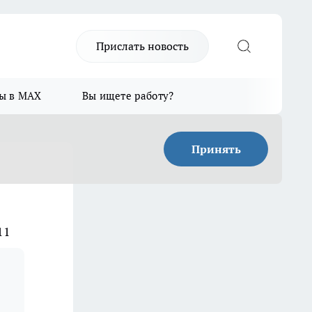
Прислать новость
ы в MAX
Вы ищете работу?
Принять
11