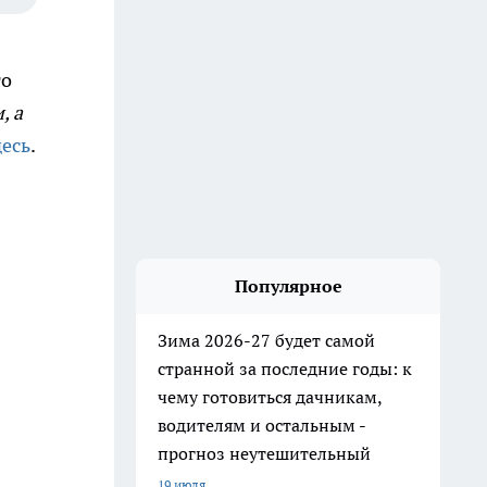
го
, а
десь
.
Популярное
Зима 2026-27 будет самой
странной за последние годы: к
чему готовиться дачникам,
водителям и остальным -
прогноз неутешительный
19 июля