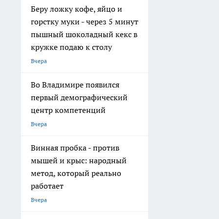
Беру ложку кофе, яйцо и
горстку муки - через 5 минут
пышный шоколадный кекс в
кружке подаю к столу
Вчера
Во Владимире появился
первый демографический
центр компетенций
Вчера
Винная пробка - против
мышей и крыс: народный
метод, который реально
работает
Вчера