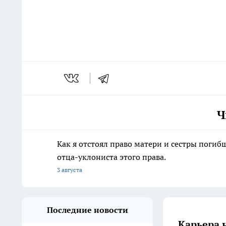
Ч
Как я отстоял право матери и сестры пог
отца-уклониста этого права.
3 августа
Последние новости
Карьера 