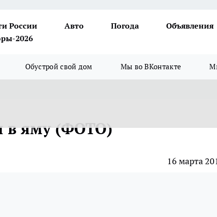
ти России
Авто
Погода
Объявления
ры-2026
Обустрой свой дом
Мы во ВКонтакте
М
я в яму (ФОТО)
16 марта 20