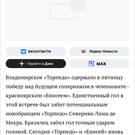
Владимирское «Торпедо» одержало в пятницу
победу над будущем соперником в чемпионате -
красноярским «Енисеем». Единственный гол в
этой встрече был забит потенциальным
новобранцем «Торпедо» Северино Лима де
Моура. Бразилец забил гол точным ударом
головой. Сегодня «Торпедо» и «Енисей» вновь