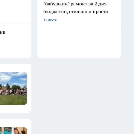
"бабушкин" ремонт за 2 дня -
бюджетно, стильно и просто
13 июля
шив