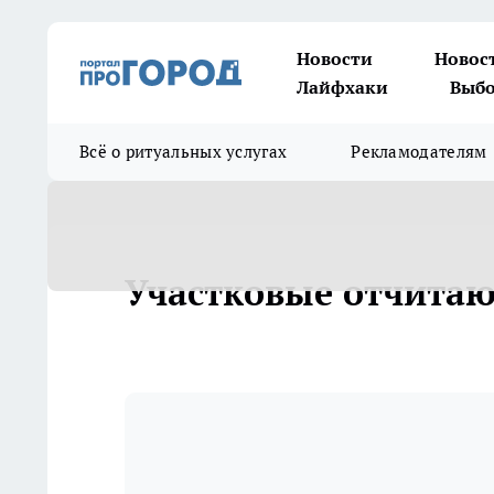
Новости
Новос
Лайфхаки
Выбо
Всё о ритуальных услугах
Рекламодателям
Участковые отчита