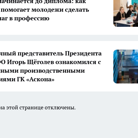
начинается до диплома: как
 помогает молодежи сделать
аг в профессию
ный представитель Президента
О Игорь Щёголев ознакомился с
нными производственными
иями ГК «Аскона»
а этой странице отключены.