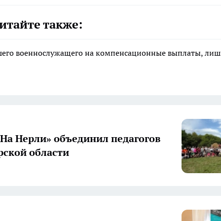
итайте также:
ибшего военнослужащего на компенсационные выплаты, ли
«На Нерли» объединил педагогов
ской области