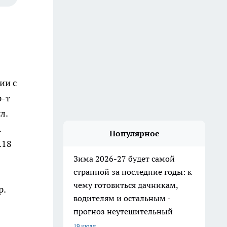
ии с
р-т
л.
.
Популярное
.18
Зима 2026-27 будет самой
странной за последние годы: к
чему готовиться дачникам,
р.
водителям и остальным -
прогноз неутешительный
19 июля