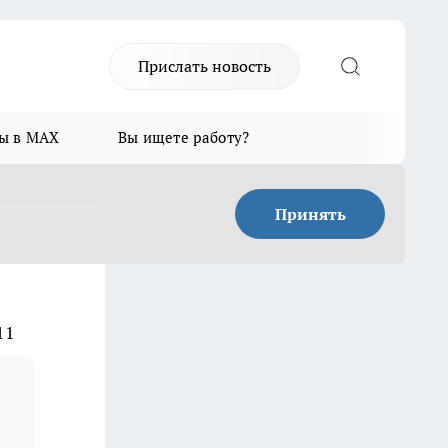
Прислать новость
ы в MAX
Вы ищете работу?
Принять
11