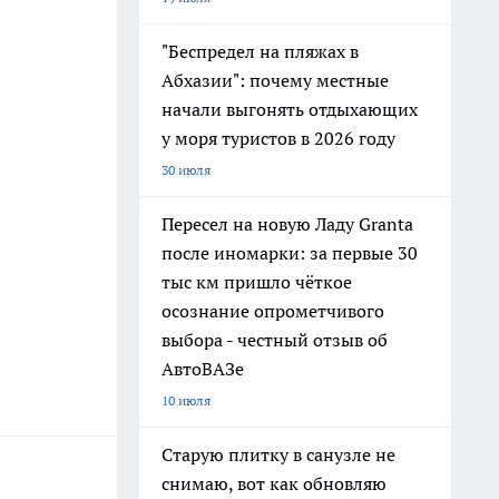
"Беспредел на пляжах в
Абхазии": почему местные
начали выгонять отдыхающих
у моря туристов в 2026 году
30 июля
Пересел на новую Ладу Granta
после иномарки: за первые 30
тыс км пришло чёткое
осознание опрометчивого
выбора - честный отзыв об
АвтоВАЗе
10 июля
Старую плитку в санузле не
снимаю, вот как обновляю