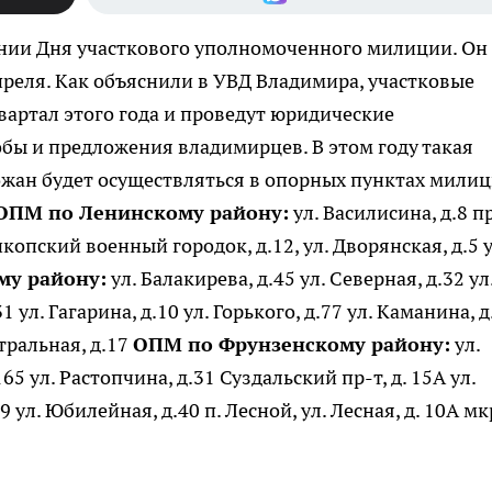
нии Дня участкового уполномоченного милиции. Он
 апреля. Как объяснили в УВД Владимира, участковые
квартал этого года и проведут юридические
бы и предложения владимирцев. В этом году такая
жан будет осуществляться в опорных пунктах милиц
ОПМ по Ленинскому району:
ул. Василисина, д.8 п
икопский военный городок, д.12, ул. Дворянская, д.5 у
му району:
ул. Балакирева, д.45 ул. Северная, д.32 ул
 ул. Гагарина, д.10 ул. Горького, д.77 ул. Каманина, д
нтральная, д.17
ОПМ по Фрунзенскому району:
ул.
65 ул. Растопчина, д.31 Суздальский пр-т, д. 15А ул.
9 ул. Юбилейная, д.40 п. Лесной, ул. Лесная, д. 10А мк