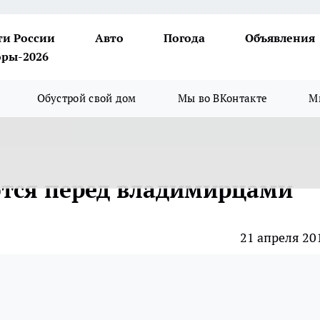
ти России
Авто
Погода
Объявления
ры-2026
Обустрой свой дом
Мы во ВКонтакте
М
ются перед владимирцами
21 апреля 20