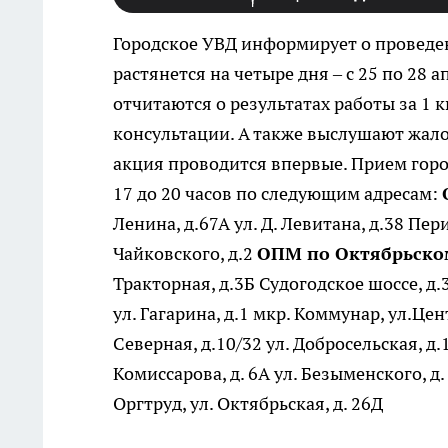
Городское УВД информирует о проведе
растянется на четыре дня – с 25 по 28
отчитаются о результатах работы за 1 
консультации. А также выслушают жало
акция проводится впервые. Прием горо
17 до 20 часов по следующим адресам:
Ленина, д.67А ул. Д. Левитана, д.38 Пер
Чайковского, д.2
ОПМ по Октябрьско
Тракторная, д.3Б Судогодское шоссе, д.31
ул. Гагарина, д.1 мкр. Коммунар, ул.Це
Северная, д.10/32 ул. Добросельская, д.1
Комиссарова, д. 6А ул. Безыменского, д. 
Оргтруд, ул. Октябрьская, д. 26Д