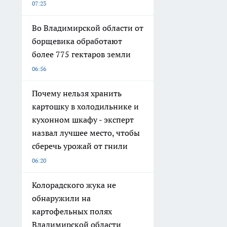
07:23
Во Владимирской области от
борщевика обработают
более 775 гектаров земли
06:56
Почему нельзя хранить
картошку в холодильнике и
кухонном шкафу - эксперт
назвал лучшее место, чтобы
сберечь урожай от гнили
06:20
Колорадского жука не
обнаружили на
картофельных полях
Владимирской области