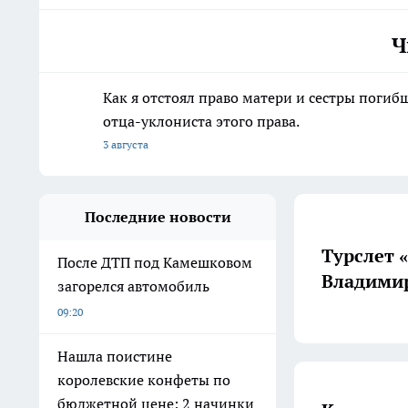
Ч
Как я отстоял право матери и сестры пог
отца-уклониста этого права.
3 августа
Последние новости
Турслет 
После ДТП под Камешковом
Владимир
загорелся автомобиль
09:20
Нашла поистине
королевские конфеты по
бюджетной цене: 2 начинки