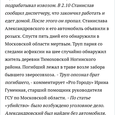
подрабатывал извозом. В 2.10 Станислав
сообщил диспетчеру, что закончил работать и
едет домой. После этого он пропал.
Станислава
Александровского и его автомобиль объявили в
розыск. Спустя пять дней его обнаружили в
Московской области мертвым. Труп парня со
следами асфиксии на шее случайно обнаружил
житель деревни Тимоховской Ногинского
района. Погибший лежал в траве возле забора
бывшего зверосовхоза.
- Труп опознал брат
погибшего,
- комментирует «Pro Городу» Ирина
Гуменная, старший помощник руководителя
ГСУ по Московской области.
- По статье
«убийство» было возбуждено уголовное дело.
Александровский был найден без автомобиля.