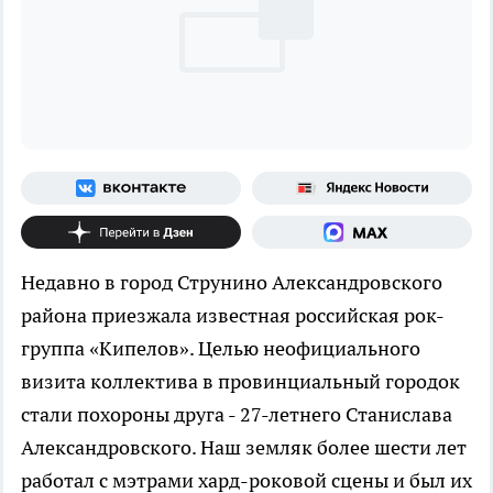
Недавно в город Струнино Александровского
района приезжала известная российская рок-
группа «Кипелов». Целью неофициального
визита коллектива в провинциальный городок
стали похороны друга - 27-летнего Станислава
Александровского. Наш земляк более шести лет
работал с мэтрами хард-роковой сцены и был их