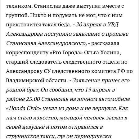
техником. Станислав даже выступал вместе с
группой. Никто и подумать не мог, что с ним
приключится такая беда.
- 20 апреля в УВД
Александрова поступило заявление о пропаже
Станислава Александровского,
- рассказала
корреспонденту «Pro Города» Ольга Холина,
старший следователь следственного отдела по
Александрову СУ следственного комитета РФ по
Владимирской области.
- Заявление принес его
родной брат. Он сообщил, что 19 апреля в
районе 23.00 Станислав на личном автомобиле
«Honda Civic» уехал из дома и не вернулся. Как
нам стало известно, молодой человек заехал к
своей девушке и потом отправился в
струнинское такси, где он периодически