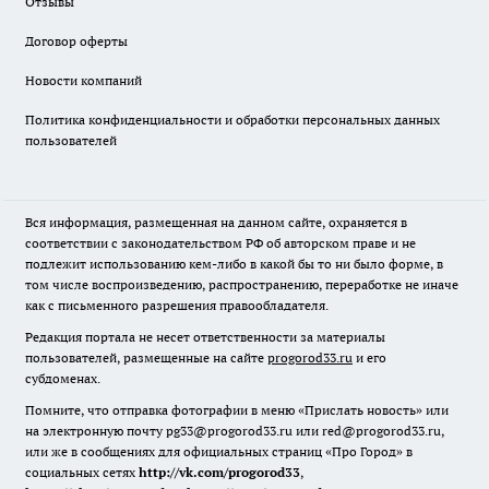
Отзывы
Договор оферты
Новости компаний
Политика конфиденциальности и обработки персональных данных
пользователей
Вся информация, размещенная на данном сайте, охраняется в
соответствии с законодательством РФ об авторском праве и не
подлежит использованию кем-либо в какой бы то ни было форме, в
том числе воспроизведению, распространению, переработке не иначе
как с письменного разрешения правообладателя.
Редакция портала не несет ответственности за материалы
пользователей, размещенные на сайте
progorod33.ru
и его
субдоменах.
Помните, что отправка фотографии в меню «Прислать новость» или
на электронную почту pg33@progorod33.ru или red@progorod33.ru,
или же в сообщениях для официальных страниц «Про Город» в
социальных сетях
http://vk.com/progorod33
,