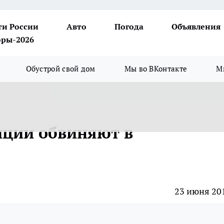
ти России
Авто
Погода
Объявления
ры-2026
Обустрой свой дом
Мы во ВКонтакте
М
иции обвиняют в
23 июня 20