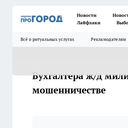
Новости
Новос
Лайфхаки
Выбо
Всё о ритуальных услугах
Рекламодателям
Бухгалтера ж/д мил
мошенничестве