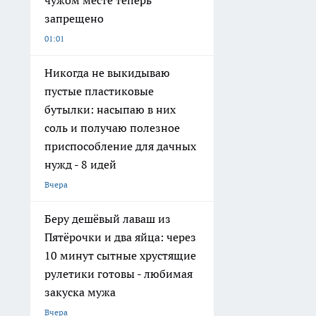
чужом месте теперь
запрещено
01:01
Никогда не выкидываю
пустые пластиковые
бутылки: насыпаю в них
соль и получаю полезное
приспособление для дачных
нужд - 8 идей
Вчера
Беру дешёвый лаваш из
Пятёрочки и два яйца: через
10 минут сытные хрустящие
рулетики готовы - любимая
закуска мужа
Вчера