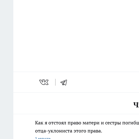
Ч
Как я отстоял право матери и сестры пог
отца-уклониста этого права.
3 августа