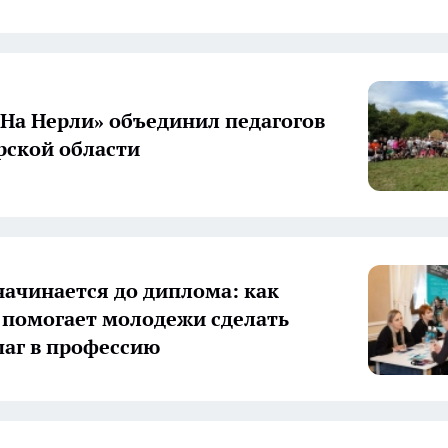
«На Нерли» объединил педагогов
ской области
начинается до диплома: как
 помогает молодежи сделать
аг в профессию