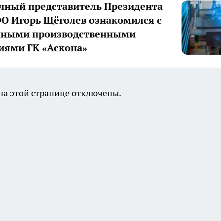
ный представитель Президента
О Игорь Щёголев ознакомился с
нными производственными
иями ГК «Аскона»
а этой странице отключены.