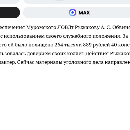
беспечения Муромского ЛОВДт Рыжакову А. С. Обвин
с использованием своего служебного положения. За
сего ей было похищено 264 тысячи 889 рублей 40 копе
льзовалась доверием своих коллег. Действия Рыжак
актер. Сейчас материалы уголовного дела направле