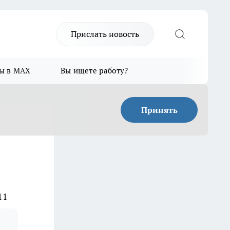
Прислать новость
ы в MAX
Вы ищете работу?
Принять
11