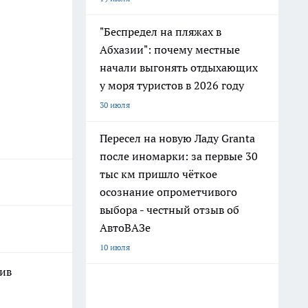
"Беспредел на пляжах в
Абхазии": почему местные
начали выгонять отдыхающих
у моря туристов в 2026 году
30 июля
Пересел на новую Ладу Granta
после иномарки: за первые 30
тыс км пришло чёткое
осознание опрометчивого
выбора - честный отзыв об
АвтоВАЗе
10 июля
шив