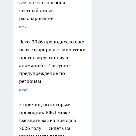
всё, на что способна -
честный отзыв-
разочарование
02:37
Лето-2026 преподнесло ещё
не все сюрпризы: синоптики
прогнозируют новую
аномалию с 7 августа -
предупреждение по
регионам
02:05
5 причин, по которым
проводник РЖД может
высадить вас из поезда в
2026 году — сидеть на