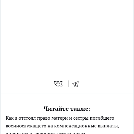
Читайте также:
Как я отстоял право матери и сестры погибшего
военнослужащего на компенсационные выплаты,
лишив отца-уклониста этого права.