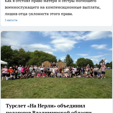
Как я отстоял право матери и сестры погибшего
военнослужащего на компенсационные выплаты,
лишив отца-уклониста этого права.
3 августа
Турслет «На Нерли» объединил
педагогов Владимирской области