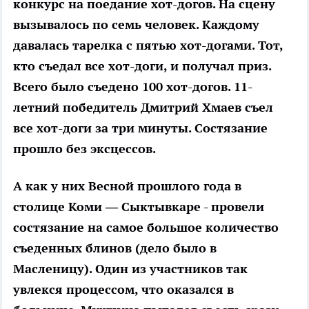
конкурс на поедание хот-догов. На сцену
вызывалось по семь человек. Каждому
давалась тарелка с пятью хот-догами. Тот,
кто съедал все хот-доги, и получал приз.
Всего было съедено 100 хот-догов. 11-
летний победитель Дмитрий Хмаев съел
все хот-доги за три минуты. Состязание
прошло без эксцессов.
А как у них
Весной прошлого года в
столице Коми — Сыктывкаре - провели
состязание на самое большое количество
съеденных блинов (дело было в
Масленицу). Один из участников так
увлекся процессом, что оказался в