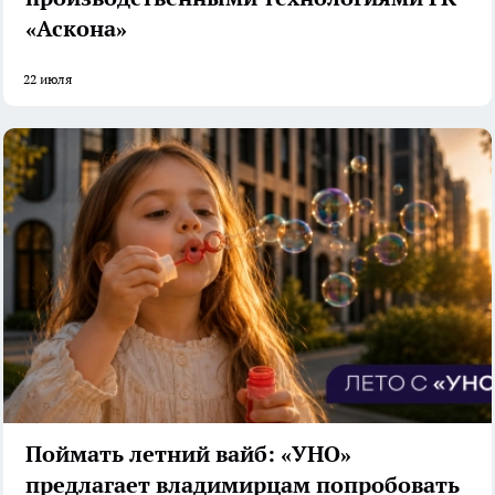
«Аскона»
22 июля
Поймать летний вайб: «УНО»
предлагает владимирцам попробовать