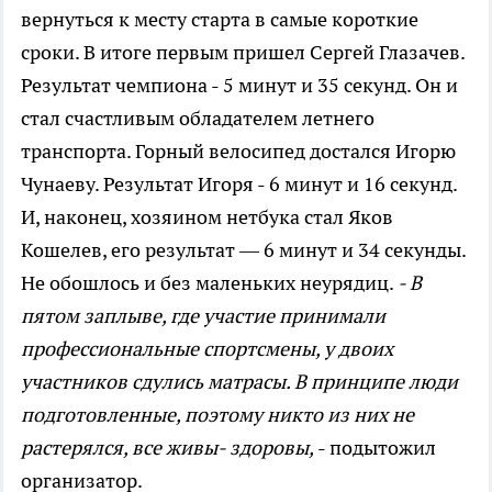
вернуться к месту старта в самые короткие
сроки. В итоге первым пришел Сергей Глазачев.
Результат чемпиона - 5 минут и 35 секунд. Он и
стал счастливым обладателем летнего
транспорта. Горный велосипед достался Игорю
Чунаеву. Результат Игоря - 6 минут и 16 секунд.
И, наконец, хозяином нетбука стал Яков
Кошелев, его результат — 6 минут и 34 секунды.
Не обошлось и без маленьких неурядиц.
- В
пятом заплыве, где участие принимали
профессиональные спортсмены, у двоих
участников сдулись матрасы. В принципе люди
подготовленные, поэтому никто из них не
растерялся, все живы- здоровы,
- подытожил
организатор.