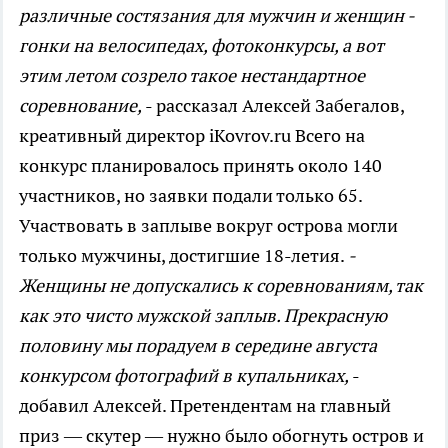
различные состязания для мужчин и женщин -
гонки на велосипедах, фотоконкурсы, а вот
этим летом созрело такое нестандартное
соревнование,
- рассказал Алексей Забегалов,
креативный директор iKovrov.ru Всего на
конкурс планировалось принять около 140
участников, но заявки подали только 65.
Участвовать в заплыве вокруг острова могли
только мужчины, достигшие 18-летия.
-
Женщины не допускались к соревнованиям, так
как это чисто мужской заплыв. Прекрасную
половину мы порадуем в середине августа
конкурсом фотографий в купальниках,
-
добавил Алексей. Претендентам на главный
приз — скутер — нужно было обогнуть остров и