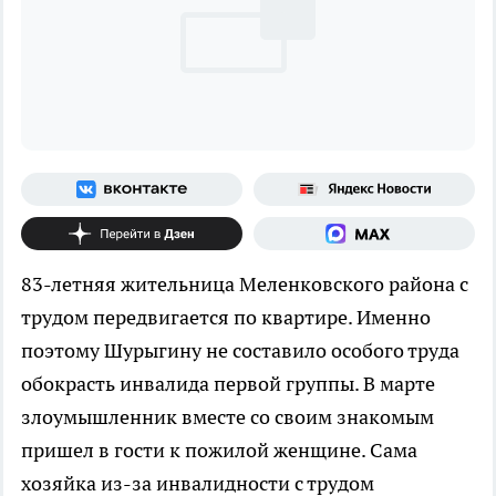
83-летняя жительница Меленковского района с
трудом передвигается по квартире. Именно
поэтому Шурыгину не составило особого труда
обокрасть инвалида первой группы. В марте
злоумышленник вместе со своим знакомым
пришел в гости к пожилой женщине. Сама
хозяйка из-за инвалидности с трудом