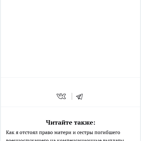
Читайте также:
Как я отстоял право матери и сестры погибшего
военнослужащего на компенсационные выплаты,