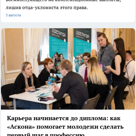
лишив отца-уклониста этого права.
3 августа
Карьера начинается до диплома: как
«Аскона» помогает молодежи сделать
первый шаг в профессию