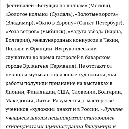
фестивалей «Бегущая по волнам» (Москва),
«Золотое кольцо» (Суздаль), «Золотые ворота»
(Владимир), «Окно в Европу» (Санкт-Петербург),
«Роза ветров» (Рыбинск), «Радуга звёзд» (Варна,
Болгария), международных конкурсов в Чехии,
Польше и Франции. Им рукоплескали
слушатели во время гастролей в баварском
городе Эрлангене (Германия). Не отстают от
певцов и музыкантов и юные художники, чьи
работы получили признание на выставках в
Японии, Финляндии, США, Словении, Болгарии,
Македонии, Литве. Разумеется, о мастерстве
учеников «художки» знают и в России.
- Лучшие
учащиеся школы неоднократно становились
стипендиатами администрации Владимира и