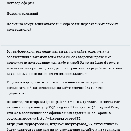
Договор оферты
Новости компаний
Политика конфиденциальности и обработки персональных данных
пользователей
Вся информация, размещенная на данном сайте, охраняется в
соответствии с законодательством РФ об авторском праве и не
подлежит использованию кем-либо в какой бы то ни было форме, в
том числе воспроизведению, распространению, переработке не иначе
как с письменного разрешения правообладателя.
Редакция портала не несет ответственности за материалы
пользователей, размещенные на сайте
progorod33.ru
и его
субдоменах.
Помните, что отправка фотографии в меню «Прислать новость» или
на электронную почту pg33@progorod33.ru или red@progorod33.ru,
или же в сообщениях для официальных страниц «Про Город» в
социальных сетях
http://vk.com/progorod33
,
https://ok.ru/progorod33
,
https://t.me/progorod_33
, автоматически
будет являться согласием на их размещение на сайте и на страницах