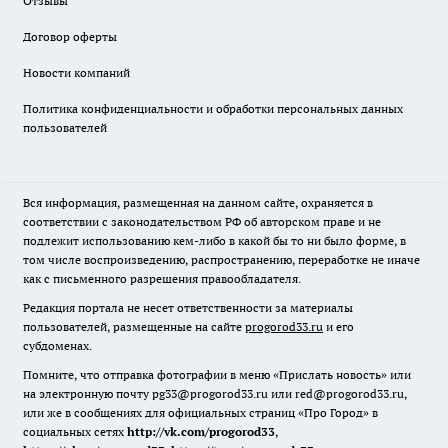
Отзывы
Договор оферты
Новости компаний
Политика конфиденциальности и обработки персональных данных
пользователей
Вся информация, размещенная на данном сайте, охраняется в
соответствии с законодательством РФ об авторском праве и не
подлежит использованию кем-либо в какой бы то ни было форме, в
том числе воспроизведению, распространению, переработке не иначе
как с письменного разрешения правообладателя.
Редакция портала не несет ответственности за материалы
пользователей, размещенные на сайте
progorod33.ru
и его
субдоменах.
Помните, что отправка фотографии в меню «Прислать новость» или
на электронную почту pg33@progorod33.ru или red@progorod33.ru,
или же в сообщениях для официальных страниц «Про Город» в
социальных сетях
http://vk.com/progorod33
,