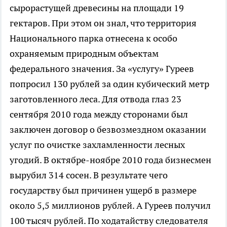
сырорастущей древесины на площади 19
гектаров. При этом он знал, что территория
Национального парка отнесена к особо
охраняемым природным объектам
федерального значения. За «услугу» Гуреев
попросил 130 рублей за один кубический метр
заготовленного леса. Для отвода глаз 23
сентября 2010 года между сторонами был
заключен договор о безвозмездном оказании
услуг по очистке захламленности лесных
угодий. В октябре-ноябре 2010 года бизнесмен
вырубил 314 сосен. В результате чего
государству был причинен ущерб в размере
около 5,5 миллионов рублей. А Гуреев получил
100 тысяч рублей. По ходатайству следователя