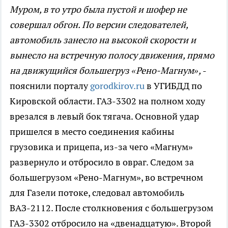
Муром, в то утро была пустой и шофер не
совершал обгон. По версии следователей,
автомобиль занесло на высокой скорости и
вынесло на встречную полосу движения, прямо
на движущийся большегруз «Рено-Магнум»,
-
пояснили порталу
gorodkirov.ru
в УГИБДД по
Кировской области. ГАЗ-3302 на полном ходу
врезался в левый бок тягача. Основной удар
пришелся в место соединения кабины
грузовика и прицепа, из-за чего «Магнум»
развернуло и отбросило в овраг. Следом за
большегрузом «Рено-Магнум», во встречном
для Газели потоке, следовал автомобиль
ВАЗ-2112. После столкновения с большегрузом
ГАЗ-3302 отбросило на «двенадцатую». Второй