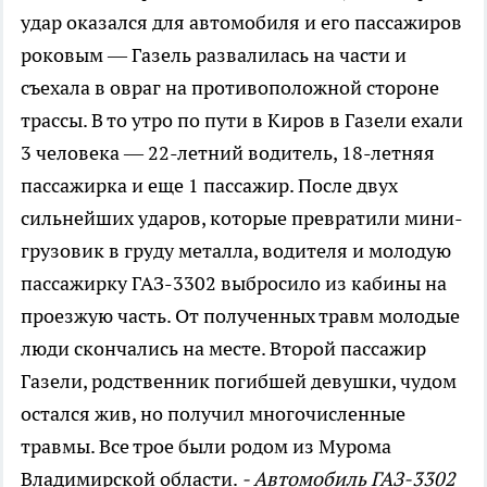
удар оказался для автомобиля и его пассажиров
роковым — Газель развалилась на части и
съехала в овраг на противоположной стороне
трассы. В то утро по пути в Киров в Газели ехали
3 человека — 22-летний водитель, 18-летняя
пассажирка и еще 1 пассажир. После двух
сильнейших ударов, которые превратили мини-
грузовик в груду металла, водителя и молодую
пассажирку ГАЗ-3302 выбросило из кабины на
проезжую часть. От полученных травм молодые
люди скончались на месте. Второй пассажир
Газели, родственник погибшей девушки, чудом
остался жив, но получил многочисленные
травмы. Все трое были родом из Мурома
Владимирской области.
- Автомобиль ГАЗ-3302