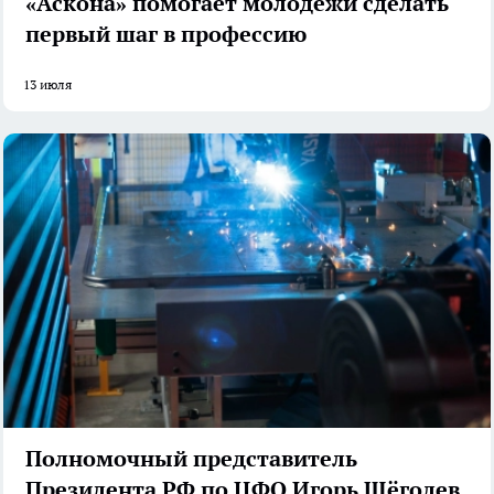
«Аскона» помогает молодежи сделать
первый шаг в профессию
13 июля
Полномочный представитель
Президента РФ по ЦФО Игорь Щёголев