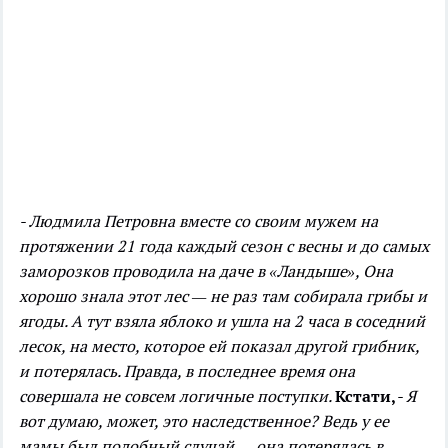
- Людмила Петровна вместе со своим мужем на
протяжении 21 года каждый сезон с весны и до самых
заморозков проводила на даче в «Ландыше»,
Она
хорошо знала этот лес — не раз там собирала грибы и
ягоды. А тут взяла яблоко и ушла на 2 часа в соседний
лесок, на место, которое ей показал другой грибник,
и потерялась. Правда, в последнее время она
совершала не совсем логичные поступки.
Кстати,
- Я
вот думаю, может, это наследственное?
Ведь у ее
мамы был подобный случай — она потерялась в