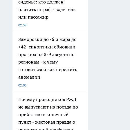
сиденье: кто должен
платить штраф - водитель
или пассажир
02:37
Заморозки до -6 и жара до
+42: синоптики обновили
прогноз на 8-9 августа по
регионам - к чему
готовиться и как пережить
аномалии
02:05
Почему проводников РЖД
не выпускают из поезда по
прибытию в конечный
пункт - жестокая правда о
романтичной профессии