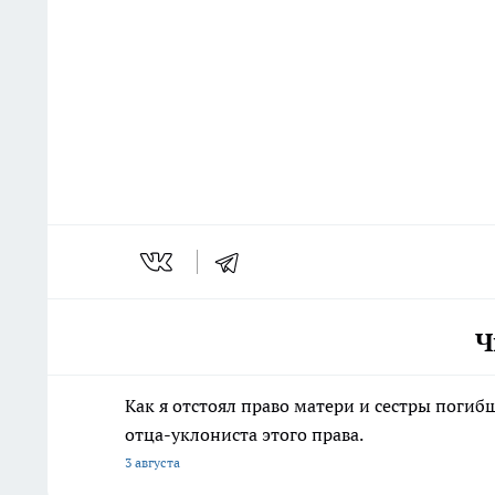
Ч
Как я отстоял право матери и сестры пог
отца-уклониста этого права.
3 августа