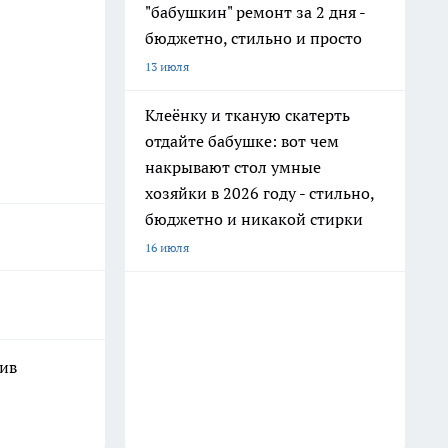
"бабушкин" ремонт за 2 дня -
бюджетно, стильно и просто
13 июля
Клеёнку и тканую скатерть
отдайте бабушке: вот чем
накрывают стол умные
хозяйки в 2026 году - стильно,
бюджетно и никакой стирки
16 июля
шив