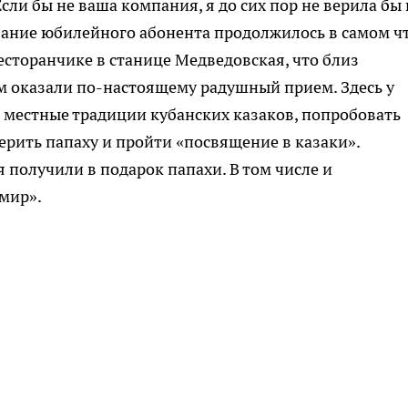
сли бы не ваша компания, я до сих пор не верила бы 
вание юбилейного абонента продолжилось в самом ч
ресторанчике в станице Медведовская, что близ
м оказали по-настоящему радушный прием. Здесь у
 местные традиции кубанских казаков, попробовать
рить папаху и пройти «посвящение в казаки».
 получили в подарок папахи. В том числе и
имир».