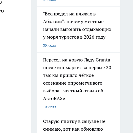
в
то
"Беспредел на пляжах в
Абхазии": почему местные
начали выгонять отдыхающих
у моря туристов в 2026 году
30 июля
Пересел на новую Ладу Granta
после иномарки: за первые 30
тыс км пришло чёткое
осознание опрометчивого
выбора - честный отзыв об
АвтоВАЗе
10 июля
Старую плитку в санузле не
снимаю, вот как обновляю