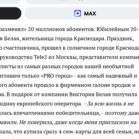
 «разменял» 20 миллионов абонентов. Юбилейным 20-
 Белая, жительница города Краснодара. Праздник,
счастливчика, прошел в солнечном городе Краснода
: руководство Tele2 из Москвы, представители компа
налисты из самых разных городов нашей необъятной
глашен только «PRO город» - как самый надежный и
ого абонента прошло в фирменном салоне продаж и
ра. В подарок от компании Виктория Белая получила
родину европейского оператора.
- За всю жизнь я не
лась впечатлениями победительница, -
поэтому даж
авили. Не поверила, даже когда меня пригласили на
зала, что купила сразу 4 сим-карты для всей семьи, н