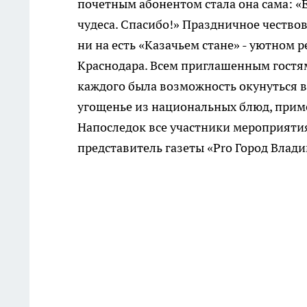
почетным абонентом стала она сама: «Е
чудеса. Спасибо!» Праздничное чество
ни на есть «Казачьем стане» - уютном 
Краснодара. Всем приглашенным гостя
каждого была возможность окунуться в
угощенье из национальных блюд, приме
Напоследок все участники мероприятия
представитель газеты «Pro Город Влад