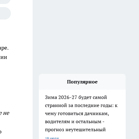
ре.
нии
Популярное
Зима 2026-27 будет самой
странной за последние годы: к
е не
чему готовиться дачникам,
водителям и остальным -
прогноз неутешительный
о
19 июля