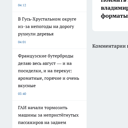
04:12
владимир
форматы 
В Гусь-Хрустальном округе
из-за непогоды на дорогу
рухнули деревья
04:01
Комментарии н
Французские бутерброды
делаю весь август — и на
посиделки, и на перекус:
ароматные, горячие и очень
вкусные
03:40
ГАИ начали тормозить
машины за непристёгнутых
пассажиров на заднем