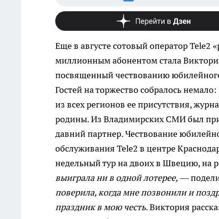
Еще в августе сотовый оператор Tele2
миллионным абонентом стала Виктория
посвященный чествованию юбилейного 
Гостей на торжество собралось немало
из всех регионов ее присутствия, жур
родины. Из Владимирских СМИ был при
давний партнер. Чествование юбилейн
обслуживания Tele2 в центре Краснода
недельный тур на двоих в Швецию, на 
выиграла ни в одной лотерее,
— подели
поверила, когда мне позвонили и поздр
праздник в мою честь
. Виктория расска