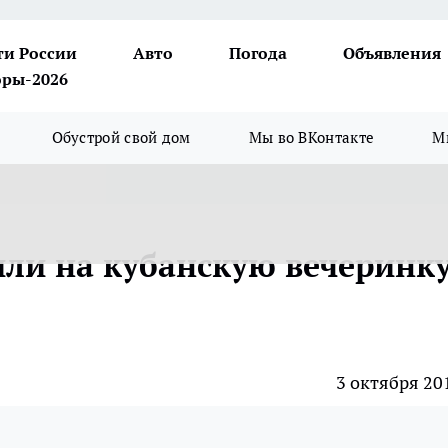
ти России
Авто
Погода
Объявления
ры-2026
Обустрой свой дом
Мы во ВКонтакте
М
или на кубанскую вечеринк
3 октября 20