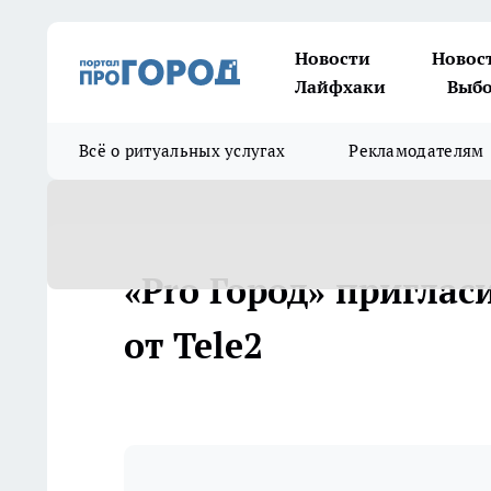
Новости
Новос
Лайфхаки
Выбо
Всё о ритуальных услугах
Рекламодателям
«Pro Город» приглас
от Tele2