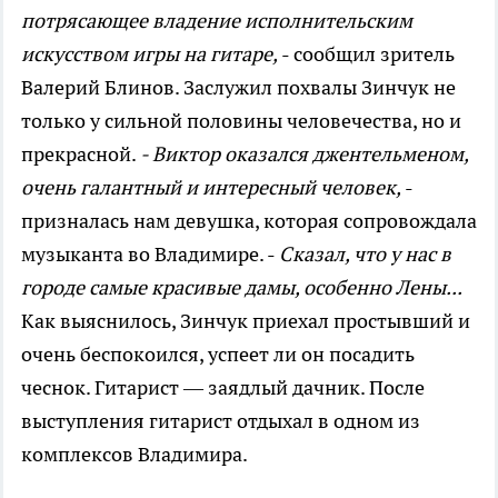
потрясающее владение исполнительским
искусством игры на гитаре,
- сообщил зритель
Валерий Блинов. Заслужил похвалы Зинчук не
только у сильной половины человечества, но и
прекрасной.
- Виктор оказался джентельменом,
очень галантный и интересный человек,
-
призналась нам девушка, которая сопровождала
музыканта во Владимире. -
Сказал, что у нас в
городе самые красивые дамы, особенно Лены...
Как выяснилось, Зинчук приехал простывший и
очень беспокоился, успеет ли он посадить
чеснок. Гитарист — заядлый дачник. После
выступления гитарист отдыхал в одном из
комплексов Владимира.