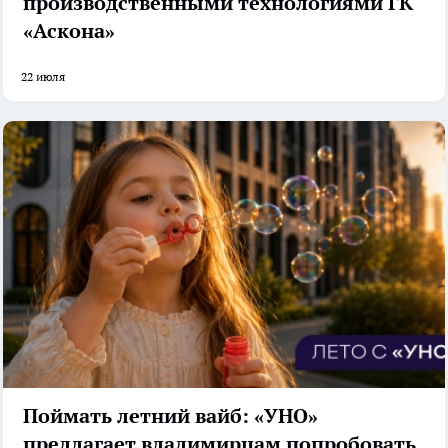
производственными технологиями ГК
«Аскона»
22 июля
Поймать летний вайб: «УНО»
предлагает владимирцам попробовать