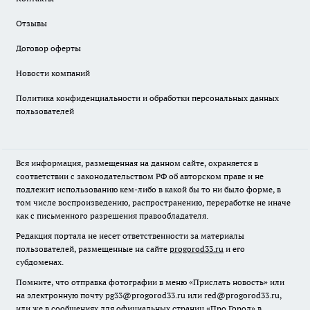
Отзывы
Договор оферты
Новости компаний
Политика конфиденциальности и обработки персональных данных
пользователей
Вся информация, размещенная на данном сайте, охраняется в
соответствии с законодательством РФ об авторском праве и не
подлежит использованию кем-либо в какой бы то ни было форме, в
том числе воспроизведению, распространению, переработке не иначе
как с письменного разрешения правообладателя.
Редакция портала не несет ответственности за материалы
пользователей, размещенные на сайте
progorod33.ru
и его
субдоменах.
Помните, что отправка фотографии в меню «Прислать новость» или
на электронную почту pg33@progorod33.ru или red@progorod33.ru,
или же в сообщениях для официальных страниц «Про Город» в