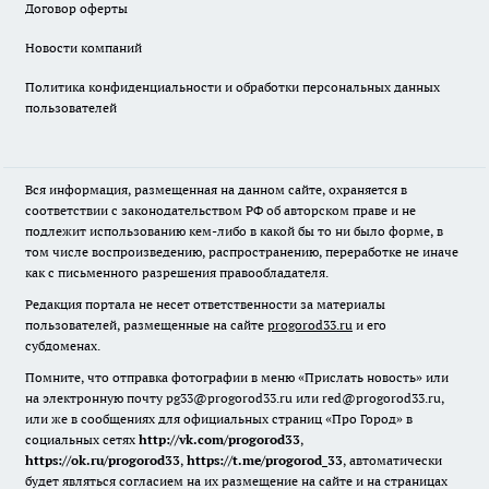
Договор оферты
Новости компаний
Политика конфиденциальности и обработки персональных данных
пользователей
Вся информация, размещенная на данном сайте, охраняется в
соответствии с законодательством РФ об авторском праве и не
подлежит использованию кем-либо в какой бы то ни было форме, в
том числе воспроизведению, распространению, переработке не иначе
как с письменного разрешения правообладателя.
Редакция портала не несет ответственности за материалы
пользователей, размещенные на сайте
progorod33.ru
и его
субдоменах.
Помните, что отправка фотографии в меню «Прислать новость» или
на электронную почту pg33@progorod33.ru или red@progorod33.ru,
или же в сообщениях для официальных страниц «Про Город» в
социальных сетях
http://vk.com/progorod33
,
https://ok.ru/progorod33
,
https://t.me/progorod_33
, автоматически
будет являться согласием на их размещение на сайте и на страницах