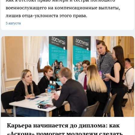
военнослужащего на компенсационные выплаты,
лишив отца-уклониста этого права.
3 августа
Карьера начинается до диплома: как
«Аскона» помогает молодежи сделать