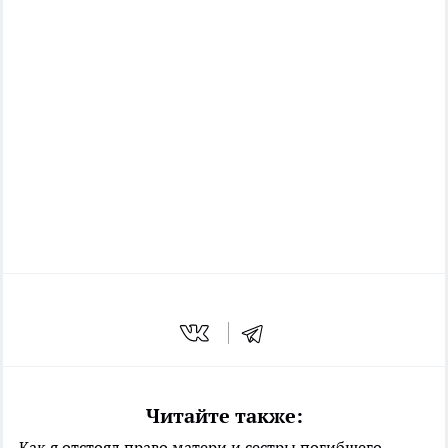
Читайте также:
Как я отстоял право матери и сестры погибшего