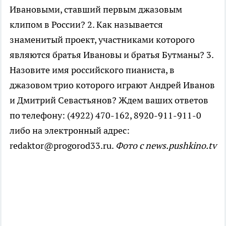
Ивановыми, ставший первым джазовым
клипом в России? 2. Как называется
знаменитый проект, участниками которого
являются братья Ивановы и братья Бутманы? 3.
Назовите имя российского пианиста, в
джазовом трио которого играют Андрей Иванов
и Дмитрий Севастьянов? Ждем ваших ответов
по телефону: (4922) 470-162, 8920-911-911-0
либо на электронный адрес:
redaktor@progorod33.ru.
Фото с news.pushkino.tv