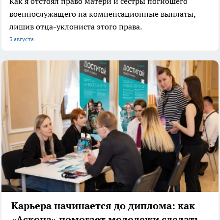
Как я отстоял право матери и сестры погибшего
военнослужащего на компенсационные выплаты,
лишив отца-уклониста этого права.
3 августа
Карьера начинается до диплома: как
«Аскона» помогает молодежи сделать