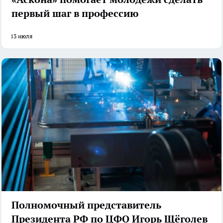
первый шаг в профессию
13 июля
Полномочный представитель
Президента РФ по ЦФО Игорь Щёголев