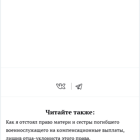
Читайте также:
Как я отстоял право матери и сестры погибшего
военнослужащего на компенсационные выплаты,
лишив отца-уклониста этого права.