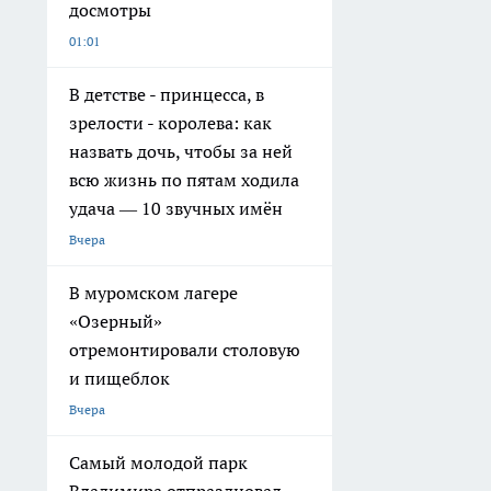
досмотры
01:01
В детстве - принцесса, в
зрелости - королева: как
назвать дочь, чтобы за ней
всю жизнь по пятам ходила
удача — 10 звучных имён
Вчера
В муромском лагере
«Озерный»
отремонтировали столовую
и пищеблок
Вчера
Самый молодой парк