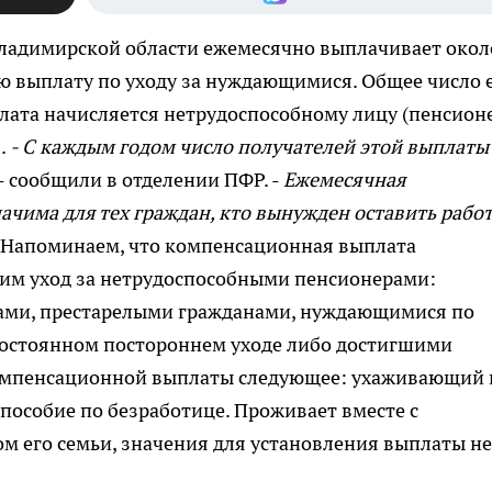
ладимирской области ежемесячно выплачивает окол
 выплату по уходу за нуждающимися. Общее число 
лата начисляется нетрудоспособному лицу (пенсион
б.
- С каждым годом число получателей этой выплаты
- сообщили в отделении ПФР. -
Ежемесячная
чима для тех граждан, кто вынужден оставить работ
Напоминаем, что компенсационная выплата
им уход за нетрудоспособными пенсионерами:
дами, престарелыми гражданами, нуждающимися по
постоянном постороннем уходе либо достигшими
 компенсационной выплаты следующее: ухаживающий 
 пособие по безработице. Проживает вместе с
ом его семьи, значения для установления выплаты не