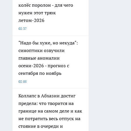
колёс поролон - для чего
нужен этот трюк
летом-2026
02:37
"Надо бы хуже, но некуда":
синоптики озвучили
главные аномалии
осени-2026 - прогноз с
сентября по ноябрь
02:05
Коллапс в Абхазии достиг
предела: что творится на
границе на самом деле и как
не потратить весь отпуск на
стояние в очереди и