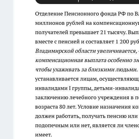
Отделение Пенсионного фонда РФ по В
миллионов рублей на компенсационную
получателей превышает 21 тысячу. Вып
вместе с пенсией и составляет 1 200 ру
Владимирской области увеличивается,
компенсационная выплата особенно зна
чтобы ухаживать за близкими людьми.
устанавливается лицам, осуществляющ
инвалидами I группы, детьми-инвали
заключению лечебного учреждения в 
возраста 80 лет. Условие назначения
должен работать, получать пенсию или
подопечным или нет, является ли член
имеет.