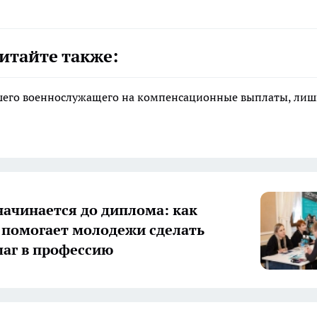
итайте также:
ибшего военнослужащего на компенсационные выплаты, ли
начинается до диплома: как
 помогает молодежи сделать
аг в профессию