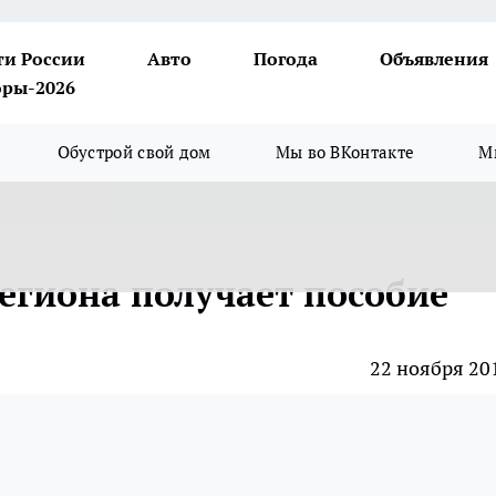
ти России
Авто
Погода
Объявления
ры-2026
Обустрой свой дом
Мы во ВКонтакте
М
егиона получает пособие
22 ноября 20