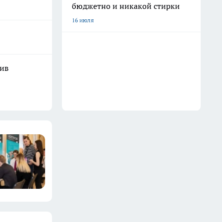
бюджетно и никакой стирки
16 июля
шив