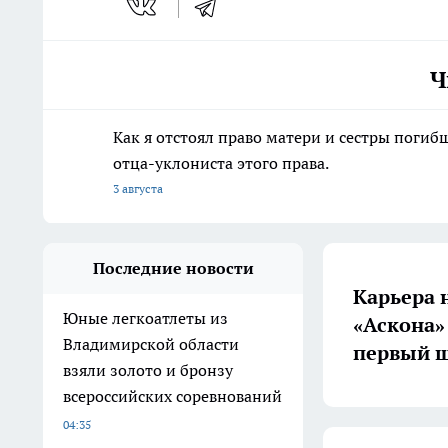
Ч
Как я отстоял право матери и сестры пог
отца-уклониста этого права.
3 августа
Последние новости
Карьера 
Юные легкоатлеты из
«Аскона»
Владимирской области
первый ш
взяли золото и бронзу
всероссийских соревнований
04:35