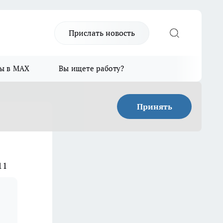
Прислать новость
ы в MAX
Вы ищете работу?
Принять
11