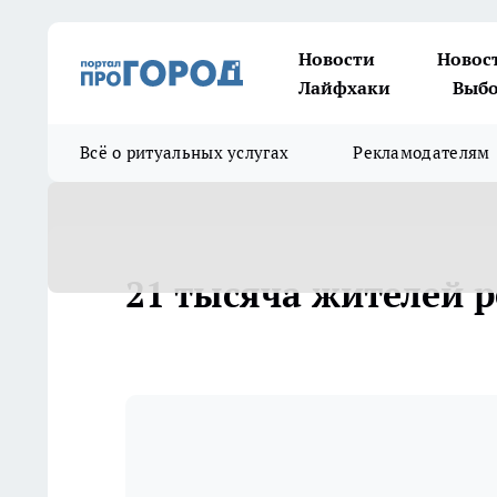
Новости
Новос
Лайфхаки
Выбо
Всё о ритуальных услугах
Рекламодателям
21 тысяча жителей р