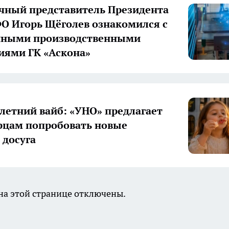
ный представитель Президента
О Игорь Щёголев ознакомился с
нными производственными
иями ГК «Аскона»
летний вайб: «УНО» предлагает
цам попробовать новые
досуга
а этой странице отключены.